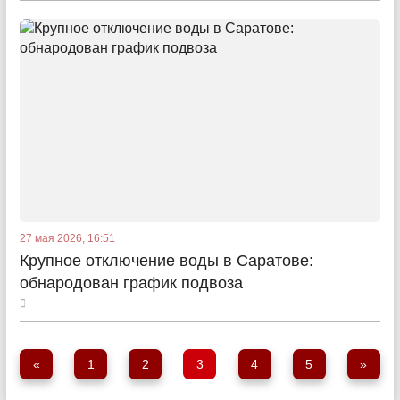
27 мая 2026, 16:51
Крупное отключение воды в Саратове:
обнародован график подвоза
«
1
2
3
4
5
»