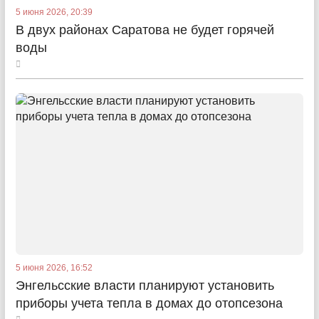
5 июня 2026, 20:39
В двух районах Саратова не будет горячей
воды
5 июня 2026, 16:52
Энгельсские власти планируют установить
приборы учета тепла в домах до отопсезона