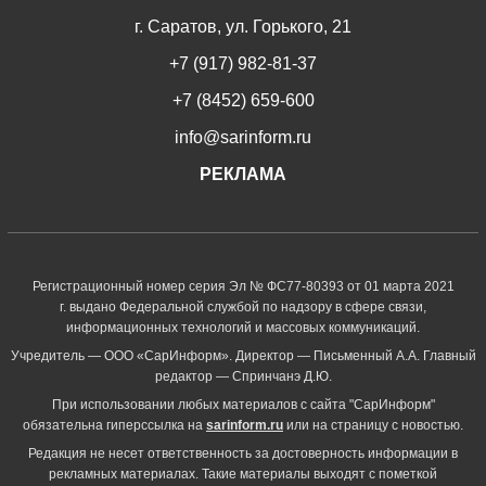
г. Саратов, ул. Горького, 21
+7 (917) 982-81-37
+7 (8452) 659-600
info@sarinform.ru
РЕКЛАМА
Регистрационный номер серия Эл № ФС77-80393 от 01 марта 2021
г. выдано Федеральной службой по надзору в сфере связи,
информационных технологий и массовых коммуникаций.
Учредитель — ООО «СарИнформ». Директор — Письменный А.А. Главный
редактор — Спринчанэ Д.Ю.
При использовании любых материалов с сайта "СарИнформ"
обязательна гиперссылка на
sarinform.ru
или на страницу с новостью.
Редакция не несет ответственность за достоверность информации в
рекламных материалах. Такие материалы выходят с пометкой