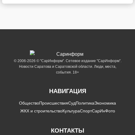
© 2006-2026 © "СарИнформ". Сетевое издание "СарИнформ".
Новости Саратова и Саратовской области. Люди, места,
события. 18+
НАВИГАЦИЯ
Общество
Происшествия
Суд
Политика
Экономика
ЖКХ и строительство
Культура
Спорт
СарИнФото
КОНТАКТЫ