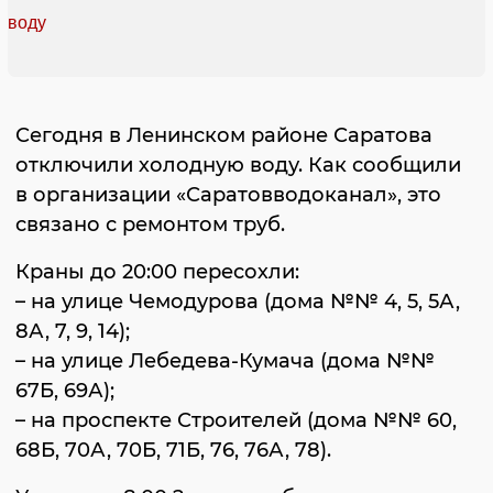
Сегодня в Ленинском районе Саратова
отключили холодную воду. Как сообщили
в организации «Саратовводоканал», это
связано с ремонтом труб.
Краны до 20:00 пересохли:
– на улице Чемодурова (дома №№ 4, 5, 5А,
8А, 7, 9, 14);
– на улице Лебедева-Кумача (дома №№
67Б, 69А);
– на проспекте Строителей (дома №№ 60,
68Б, 70А, 70Б, 71Б, 76, 76А, 78).