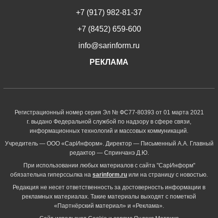
+7 (917) 982-81-37
+7 (8452) 659-600
info@sarinform.ru
РЕКЛАМА
Регистрационный номер серия Эл № ФС77-80393 от 01 марта 2021
г. выдано Федеральной службой по надзору в сфере связи,
информационных технологий и массовых коммуникаций.
Учредитель — ООО «СарИнформ». Директор — Письменный А.А. Главный
редактор — Спринчанэ Д.Ю.
При использовании любых материалов с сайта "СарИнформ"
обязательна гиперссылка на
sarinform.ru
или на страницу с новостью.
Редакция не несет ответственность за достоверность информации в
рекламных материалах. Такие материалы выходят с пометкой
«Партнёрский материал» и «Реклама».