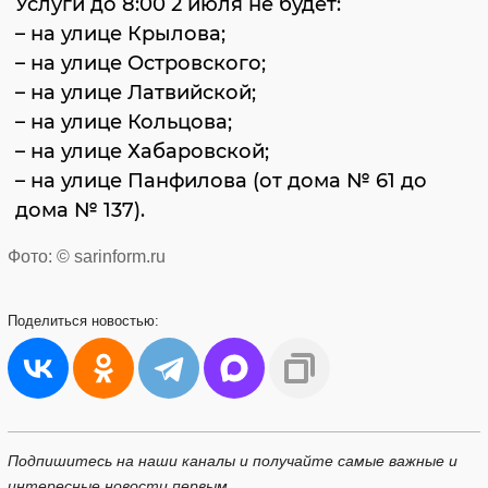
Услуги до 8:00 2 июля не будет:
– на улице Крылова;
– на улице Островского;
– на улице Латвийской;
– на улице Кольцова;
– на улице Хабаровской;
– на улице Панфилова (от дома № 61 до
дома № 137).
Фото: © sarinform.ru
Поделиться
новостью:
Подпишитесь на наши каналы и получайте самые важные и
интересные новости первым