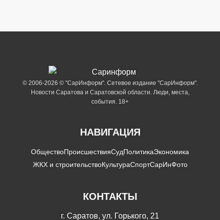
© 2006-2026 © "СарИнформ". Сетевое издание "СарИнформ".
Новости Саратова и Саратовской области. Люди, места,
события. 18+
НАВИГАЦИЯ
Общество
Происшествия
Суд
Политика
Экономика
ЖКХ и строительство
Культура
Спорт
СарИнФото
КОНТАКТЫ
г. Саратов, ул. Горького, 21