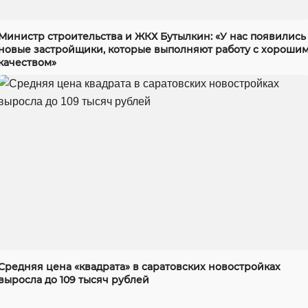
Министр строительства и ЖКХ Бутылкин: «У нас появились
новые застройщики, которые выполняют работу с хороши
качеством»
Средняя цена «квадрата» в саратовских новостройках
выросла до 109 тысяч рублей