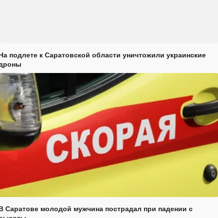
На подлете к Саратовской области уничтожили украинские
дроны
В Саратове молодой мужчина пострадал при падении с