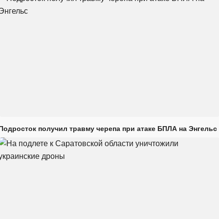
Подросток получил травму черепа при атаке БПЛА на Энгельс