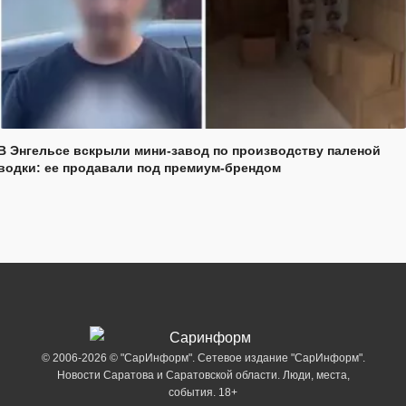
В Энгельсе вскрыли мини-завод по производству паленой
водки: ее продавали под премиум-брендом
© 2006-2026 © "СарИнформ". Сетевое издание "СарИнформ".
Новости Саратова и Саратовской области. Люди, места,
события. 18+