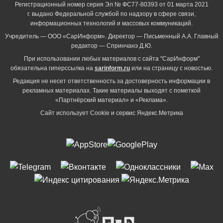
Регистрационный номер серия Эл № ФС77-80393 от 01 марта 2021
г. выдано Федеральной службой по надзору в сфере связи,
информационных технологий и массовых коммуникаций.
Учредитель — ООО «СарИнформ». Директор — Письменный А.А. Главный
редактор — Спринчанэ Д.Ю.
При использовании любых материалов с сайта "СарИнформ"
обязательна гиперссылка на
sarinform.ru
или на страницу с новостью.
Редакция не несет ответственность за достоверность информации в
рекламных материалах. Такие материалы выходят с пометкой
«Партнёрский материал» и «Реклама».
Сайт использует Cookie и сервиc Яндекс.Метрика