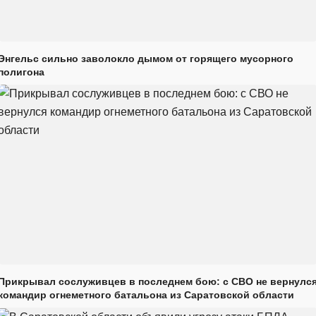
Энгельс сильно заволокло дымом от горящего мусорного
полигона
Прикрывал сослуживцев в последнем бою: с СВО не вернулс
командир огнеметного батальона из Саратовской области