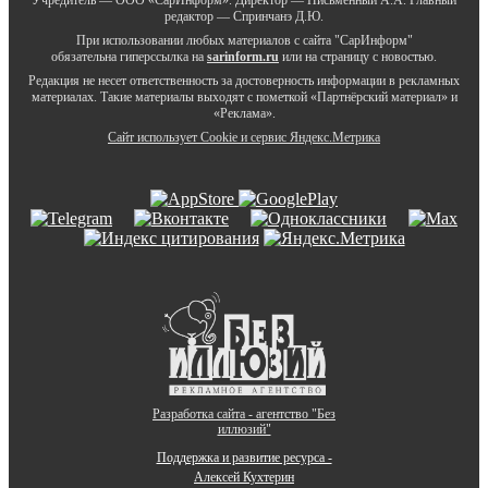
редактор — Спринчанэ Д.Ю.
При использовании любых материалов с сайта "СарИнформ"
обязательна гиперссылка на
sarinform.ru
или на страницу с новостью.
Редакция не несет ответственность за достоверность информации в рекламных
материалах. Такие материалы выходят с пометкой «Партнёрский материал» и
«Реклама».
Сайт использует Cookie и сервиc Яндекс.Метрика
Разработка сайта - агентство "Без
иллюзий"
Поддержка и развитие ресурса -
Алексей Кухтерин