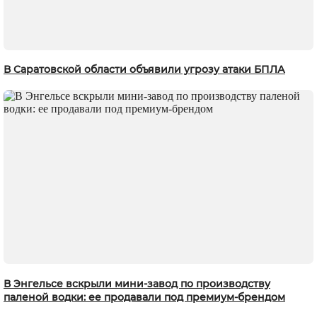
В Саратовской области объявили угрозу атаки БПЛА
В Энгельсе вскрыли мини-завод по производству
паленой водки: ее продавали под премиум-брендом