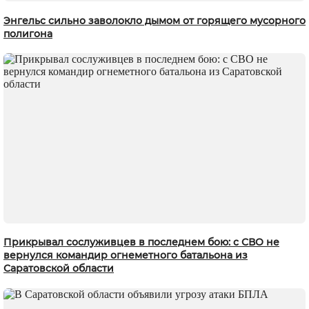
Энгельс сильно заволокло дымом от горящего мусорного
полигона
Прикрывал сослуживцев в последнем бою: с СВО не
вернулся командир огнеметного батальона из
Саратовской области