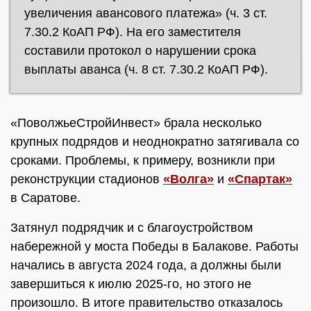
увеличения авансового платежа» (ч. 3 ст.
7.30.2 КоАП РФ). На его заместителя
составили протокол о нарушении срока
выплаты аванса (ч. 8 ст. 7.30.2 КоАП РФ).
«ПоволжьеСтройИнвест» брала несколько
крупных подрядов и неоднократно затягивала со
сроками. Проблемы, к примеру, возникли при
реконструкции стадионов
«Волга»
и
«Спартак»
в Саратове.
Затянул подрядчик и с благоустройством
набережной у моста Победы в Балакове. Работы
начались в августа 2024 года, а должны были
завершиться к июлю 2025-го, но этого не
произошло. В итоге правительство отказалось