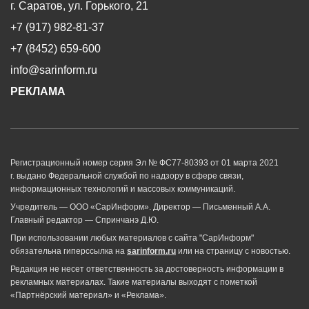
г. Саратов, ул. Горького, 21
+7 (917) 982-81-37
+7 (8452) 659-600
info@sarinform.ru
РЕКЛАМА
Регистрационный номер серия Эл № ФС77-80393 от 01 марта 2021
г. выдано Федеральной службой по надзору в сфере связи,
информационных технологий и массовых коммуникаций.
Учредитель — ООО «СарИнформ». Директор — Письменный А.А.
Главный редактор — Спринчанэ Д.Ю.
При использовании любых материалов с сайта "СарИнформ"
обязательна гиперссылка на
sarinform.ru
или на страницу с новостью.
Редакция не несет ответственность за достоверность информации в
рекламных материалах. Такие материалы выходят с пометкой
«Партнёрский материал» и «Реклама».