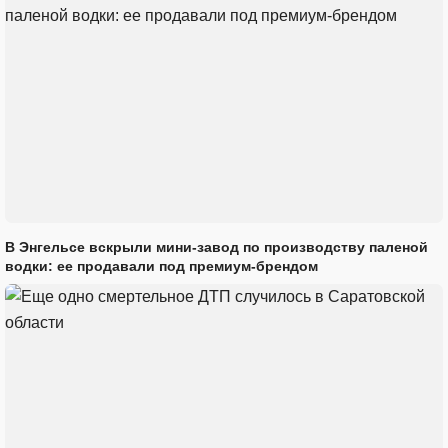
В Энгельсе вскрыли мини-завод по производству паленой
водки: ее продавали под премиум-брендом