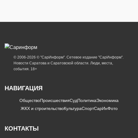
© 2006-2026 © "СарИнформ". Сетевое издание "СарИнформ".
Новости Саратова и Саратовской области. Люди, места,
события. 18+
НАВИГАЦИЯ
Общество
Происшествия
Суд
Политика
Экономика
ЖКХ и строительство
Культура
Спорт
СарИнФото
КОНТАКТЫ