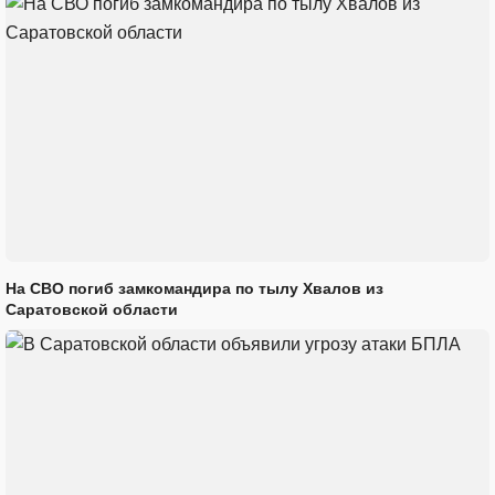
На СВО погиб замкомандира по тылу Хвалов из
Саратовской области