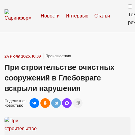
Те
Новости
Интервью
Статьи
ре
24 июля 2025, 16:59
Происшествия
При строительстве очистных
сооружений в Глебовраге
вскрыли нарушения
Поделиться
новостью: