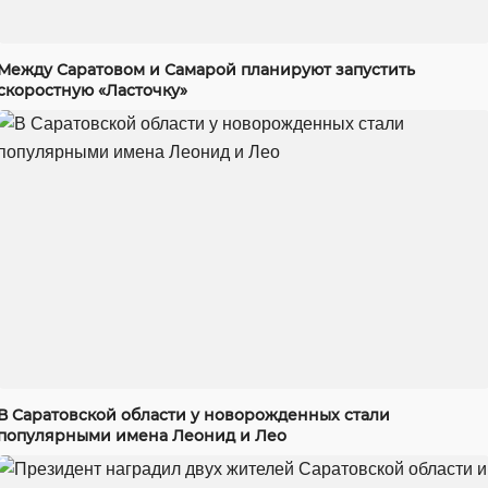
Между Саратовом и Самарой планируют запустить
скоростную «Ласточку»
В Саратовской области у новорожденных стали
популярными имена Леонид и Лео