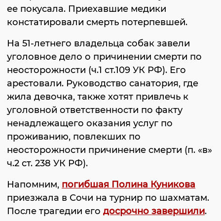
ее покусала. Приехавшие медики
констатировали смерть потерпевшей.
На 51-летнего владельца собак завели
уголовное дело о причинении смерти по
неосторожности (ч.1 ст.109 УК РФ). Его
арестовали. Руководство санатория, где
жила девочка, также хотят привлечь к
уголовной ответственности по факту
ненадлежащего оказания услуг по
проживанию, повлекших по
неосторожности причинение смерти (п. «в»
ч.2 ст. 238 УК РФ).
Напомним,
погибшая Полина Куникова
приезжала в Сочи на турнир по шахматам.
После трагедии его
досрочно завершили
.