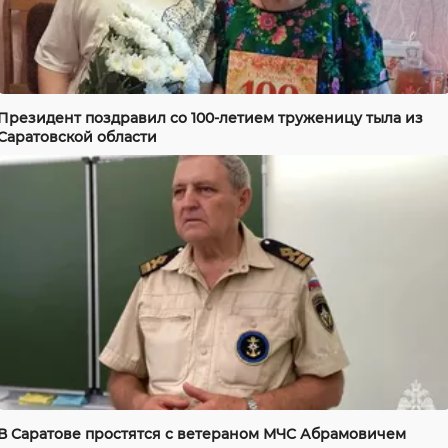
Президент поздравил со 100-летием труженицу тыла из
Саратовской области
В Саратове простятся с ветераном МЧС Абрамовичем