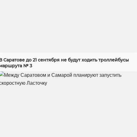
В Саратове до 21 сентября не будут ходить троллейбусы
маршрута № 3