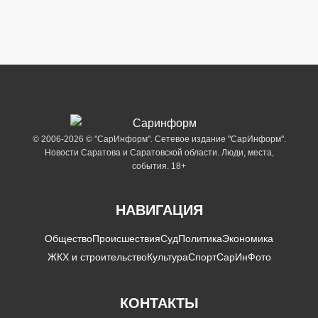
© 2006-2026 © "СарИнформ". Сетевое издание "СарИнформ".
Новости Саратова и Саратовской области. Люди, места,
события. 18+
НАВИГАЦИЯ
Общество
Происшествия
Суд
Политика
Экономика
ЖКХ и строительство
Культура
Спорт
СарИнФото
КОНТАКТЫ