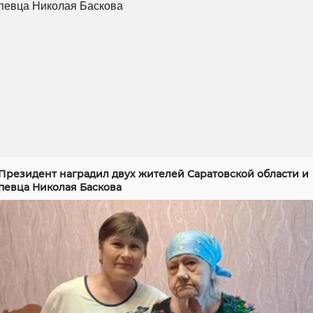
Президент наградил двух жителей Саратовской области и
певца Николая Баскова