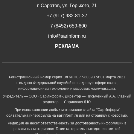
г. Саратов, ул. Горького, 21
+7 (917) 982-81-37
+7 (8452) 659-600
info@sarinform.ru
РЕКЛАМА
Регистрационный номер серия Эл № ФС77-80393 от 01 марта 2021
г. выдано Федеральной службой по надзору в сфере связи,
информационных технологий и массовых коммуникаций.
Учредитель — ООО «СарИнформ». Директор — Письменный А.А. Главный
редактор — Спринчанэ Д.Ю.
При использовании любых материалов с сайта "СарИнформ"
обязательна гиперссылка на
sarinform.ru
или на страницу с новостью.
Редакция не несет ответственность за достоверность информации в
рекламных материалах. Такие материалы выходят с пометкой