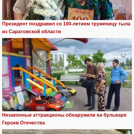
Президент поздравил со 100-летием труженицу тыла
из Саратовской области
Незаконные аттракционы обнаружили на бульваре
Героев Отечества