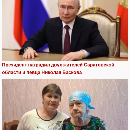
Президент наградил двух жителей Саратовской
области и певца Николая Баскова