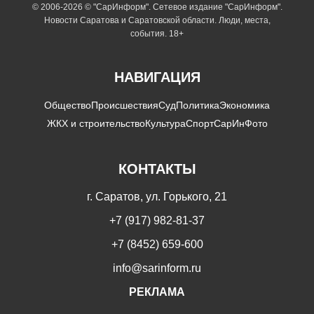
© 2006-2026 © "СарИнформ". Сетевое издание "СарИнформ".
Новости Саратова и Саратовской области. Люди, места,
события. 18+
НАВИГАЦИЯ
Общество
Происшествия
Суд
Политика
Экономика
ЖКХ и строительство
Культура
Спорт
СарИнФото
КОНТАКТЫ
г. Саратов, ул. Горького, 21
+7 (917) 982-81-37
+7 (8452) 659-600
info@sarinform.ru
РЕКЛАМА