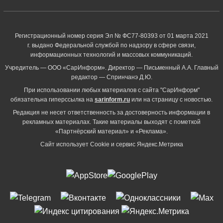
Регистрационный номер серия Эл № ФС77-80393 от 01 марта 2021
г. выдано Федеральной службой по надзору в сфере связи,
информационных технологий и массовых коммуникаций.
Учредитель — ООО «СарИнформ». Директор — Письменный А.А. Главный
редактор — Спринчанэ Д.Ю.
При использовании любых материалов с сайта "СарИнформ"
обязательна гиперссылка на
sarinform.ru
или на страницу с новостью.
Редакция не несет ответственность за достоверность информации в
рекламных материалах. Такие материалы выходят с пометкой
«Партнёрский материал» и «Реклама».
Сайт использует Cookie и сервиc Яндекс.Метрика