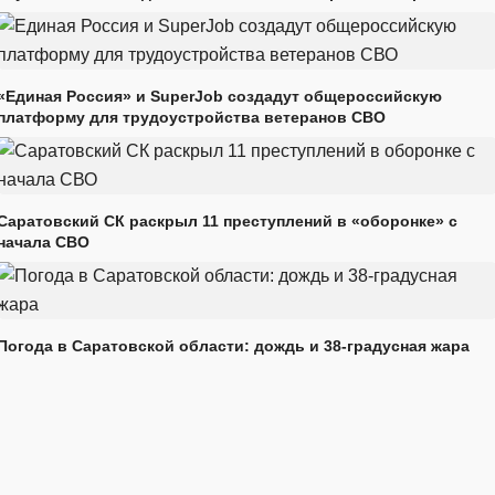
«Единая Россия» и SuperJob создадут общероссийскую
платформу для трудоустройства ветеранов СВО
Саратовский СК раскрыл 11 преступлений в «оборонке» с
начала СВО
Погода в Саратовской области: дождь и 38-градусная жара