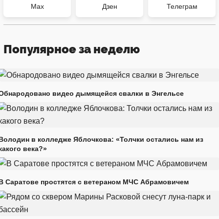
Max
Дзен
Телеграм
Популярное за неделю
Обнародовано видео дымящейся свалки в Энгельсе
Володин в колледже Яблочкова: «Толчки остались нам из
какого века?»
В Саратове простятся с ветераном МЧС Абрамовичем