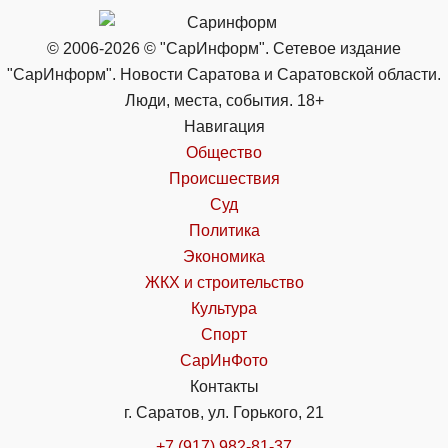
© 2006-2026 © "СарИнформ". Сетевое издание
"СарИнформ". Новости Саратова и Саратовской области.
Люди, места, события. 18+
Навигация
Общество
Происшествия
Суд
Политика
Экономика
ЖКХ и строительство
Культура
Спорт
СарИнФото
Контакты
г. Саратов, ул. Горького, 21
+7 (917) 982-81-37