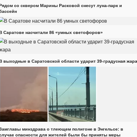
Рядом со сквером Марины Расковой снесут луна-парк и
бассейн
В Саратове насчитали 86 «умных светофоров»
В выходные в Саратовской области ударит 39-градусная жар
Замглавы минздрава о тлеющем полигоне в Энгельсе: в
случае опасности для жителей были бы приняты меры