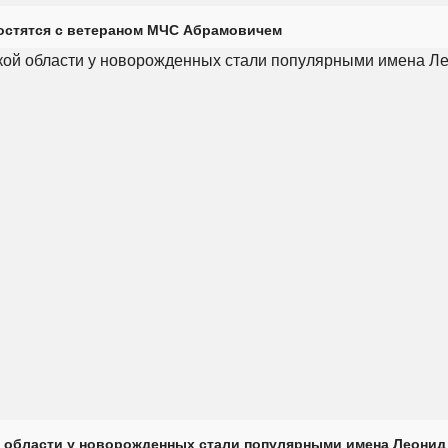
остятся с ветераном МЧС Абрамовичем
 области у новорожденных стали популярными имена Леонид