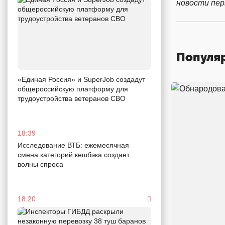
новости пе
Популя
«Единая Россия» и SuperJob создадут
общероссийскую платформу для
трудоустройства ветеранов СВО
18:39
Исследование ВТБ: ежемесячная
смена категорий кешбэка создает
волны спроса
18:20