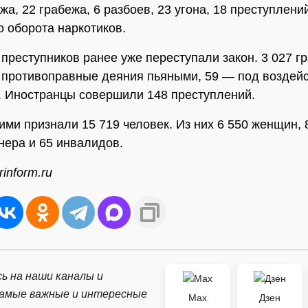
жа, 22 грабежа, 6 разбоев, 23 угона, 18 преступлени
о оборота наркотиков.
 преступников ранее уже переступали закон. 3 027 г
противоправные деяния пьяными, 59 — под воздей
. Иностранцы совершили 148 преступлений.
ми признали 15 719 человек. Из них 6 550 женщин, 8
нера и 65 инвалидов.
inform.ru
ь на наши каналы и
самые важные и интересные
Max
Дзен