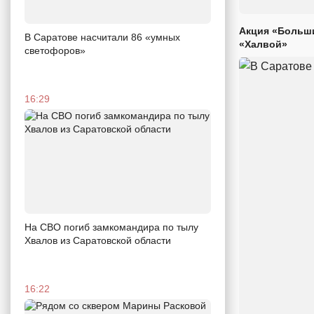
Акция «Больши
В Саратове насчитали 86 «умных
«Халвой»
светофоров»
16:29
На СВО погиб замкомандира по тылу
Хвалов из Саратовской области
16:22