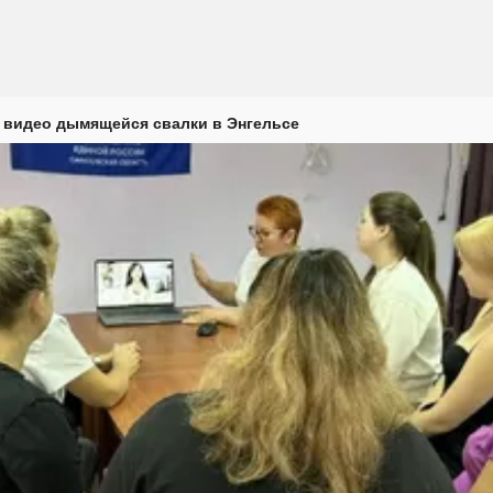
 видео дымящейся свалки в Энгельсе