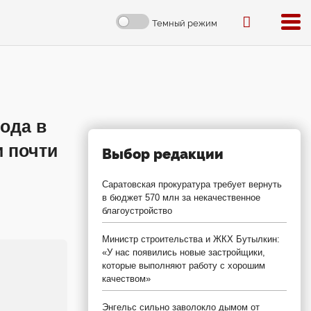
Темный режим
года в
 почти
Выбор редакции
Саратовская прокуратура требует вернуть
в бюджет 570 млн за некачественное
благоустройство
Министр строительства и ЖКХ Бутылкин:
«У нас появились новые застройщики,
которые выполняют работу с хорошим
качеством»
Энгельс сильно заволокло дымом от