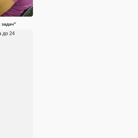
 задач"