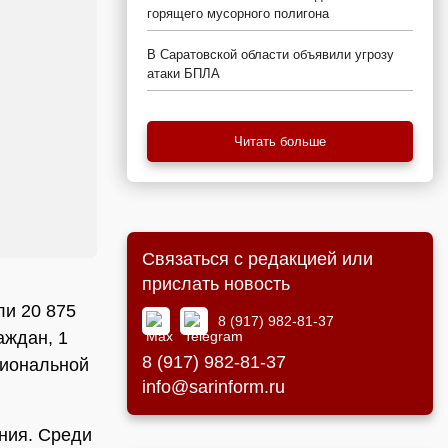
горящего мусорного полигона
В Саратовской области объявили угрозу
атаки БПЛА
Читать больше
Связаться с редакцией или
прислать новость
ли 20 875
8 (917) 982-81-37
аждан, 1
8 (917) 982-81-37
гиональной
info@sarinform.ru
ния. Среди