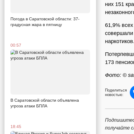
них 151 кра
незаконног
Погода в Саратовской области: 37-
градусная жара в пятницу
61,9% всех
совершали 
наркотиков
00:57
Потерпевши
173 пенсио
Фото: © sar
Поделиться
новостью:
В Саратовской области объявлена
угроза атаки БПЛА
Подпишитес
18:45
получайте 