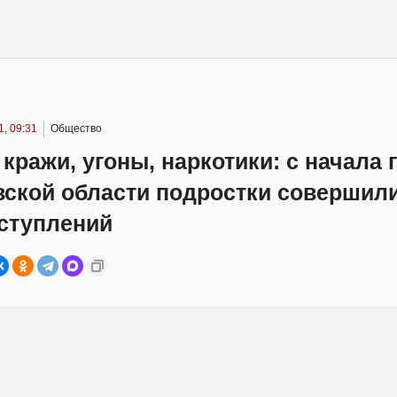
, 09:31
Общество
 кражи, угоны, наркотики: с начала 
вской области подростки совершили
еступлений