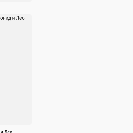
 и Лео