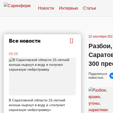
Новости
Интервью
Статьи
22 сентября 2021
Все новости
Разбои,
Сарато
08:28
300 пр
Поделиться
новостью:
В Саратовской области 15-летний
юноша нырнул в воду и «получил
серьезную нейротравму»