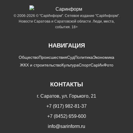
© 2006-2026 © "СарИнформ". Сетевое издание "СарИнформ".
Новости Саратова и Саратовской области. Люди, места,
события. 18+
НАВИГАЦИЯ
Общество
Происшествия
Суд
Политика
Экономика
ЖКХ и строительство
Культура
Спорт
СарИнФото
КОНТАКТЫ
г. Саратов, ул. Горького, 21
+7 (917) 982-81-37
+7 (8452) 659-600
info@sarinform.ru