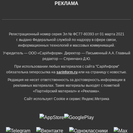
РЕКЛАМА
Регистрационный номер серия Эл № ФС77-80393 от 01 марта 2021
г. выдано Федеральной службой по надзору в сфере связи,
информационных технологий и массовых коммуникаций.
Учредитель — ООО «СарИнформ». Директор — Письменный А.А. Главный
редактор — Спринчанэ Д.Ю.
При использовании любых материалов с сайта "СарИнформ"
обязательна гиперссылка на
sarinform.ru
или на страницу с новостью.
Редакция не несет ответственность за достоверность информации в
рекламных материалах. Такие материалы выходят с пометкой
«Партнёрский материал» и «Реклама».
Сайт использует Cookie и сервиc Яндекс.Метрика