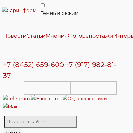
Темный режим
Новости
Статьи
Мнения
Фоторепортажи
Интер
+7 (8452) 659-600
+7 (917) 982-81-
37