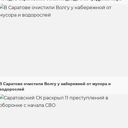
В Саратове очистили Волгу у набережной от мусора и
водорослей