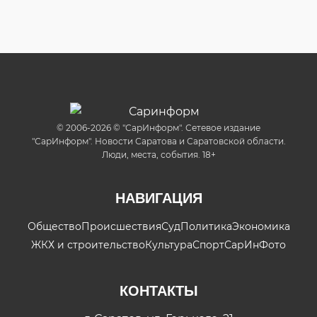
© 2006-2026 © "СарИнформ". Сетевое издание
"СарИнформ". Новости Саратова и Саратовской области.
Люди, места, события. 18+
НАВИГАЦИЯ
Общество
Происшествия
Суд
Политика
Экономика
ЖКХ и строительство
Культура
Спорт
СарИнФото
КОНТАКТЫ