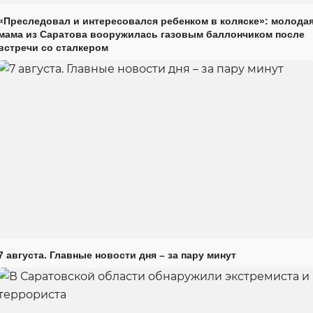
«Преследовал и интересовался ребенком в коляске»: молода
мама из Саратова вооружилась газовым баллончиком после
встречи со сталкером
7 августа. Главные новости дня – за пару минут