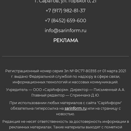
г. Саратов, ул. Горького, 21
+7 (917) 982-81-37
+7 (8452) 659-600
info@sarinform.ru
РЕКЛАМА
Регистрационный номер серия Эл № ФС77-80393 от 01 марта 2021
г. выдано Федеральной службой по надзору в сфере связи,
информационных технологий и массовых коммуникаций.
Учредитель — ООО «СарИнформ». Директор — Письменный А.А.
Главный редактор — Спринчанэ Д.Ю.
При использовании любых материалов с сайта "СарИнформ"
обязательна гиперссылка на
sarinform.ru
или на страницу с
новостью.
Редакция не несет ответственность за достоверность информации в
рекламных материалах. Такие материалы выходят с пометкой