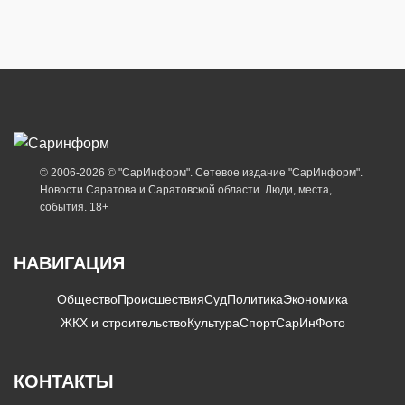
© 2006-2026 © "СарИнформ". Сетевое издание "СарИнформ".
Новости Саратова и Саратовской области. Люди, места,
события. 18+
НАВИГАЦИЯ
Общество
Происшествия
Суд
Политика
Экономика
ЖКХ и строительство
Культура
Спорт
СарИнФото
КОНТАКТЫ