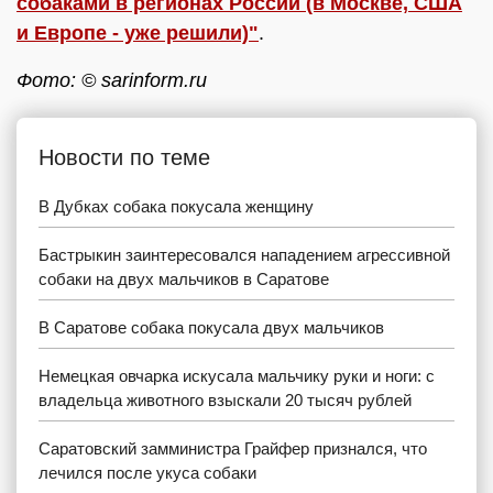
собаками в регионах России (в Москве, США
и Европе - уже решили)"
.
Фото: © sarinform.ru
Новости по теме
В Дубках собака покусала женщину
Бастрыкин заинтересовался нападением агрессивной
собаки на двух мальчиков в Саратове
В Саратове собака покусала двух мальчиков
Немецкая овчарка искусала мальчику руки и ноги: с
владельца животного взыскали 20 тысяч рублей
Саратовский замминистра Грайфер признался, что
лечился после укуса собаки