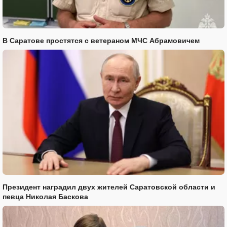
В Саратове простятся с ветераном МЧС Абрамовичем
Президент наградил двух жителей Саратовской области и
певца Николая Баскова