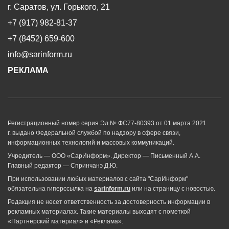
г. Саратов, ул. Горького, 21
+7 (917) 982-81-37
+7 (8452) 659-600
info@sarinform.ru
РЕКЛАМА
Регистрационный номер серия Эл № ФС77-80393 от 01 марта 2021
г. выдано Федеральной службой по надзору в сфере связи,
информационных технологий и массовых коммуникаций.
Учредитель — ООО «СарИнформ». Директор — Письменный А.А.
Главный редактор — Спринчанэ Д.Ю.
При использовании любых материалов с сайта "СарИнформ"
обязательна гиперссылка на
sarinform.ru
или на страницу с новостью.
Редакция не несет ответственность за достоверность информации в
рекламных материалах. Такие материалы выходят с пометкой
«Партнёрский материал» и «Реклама».