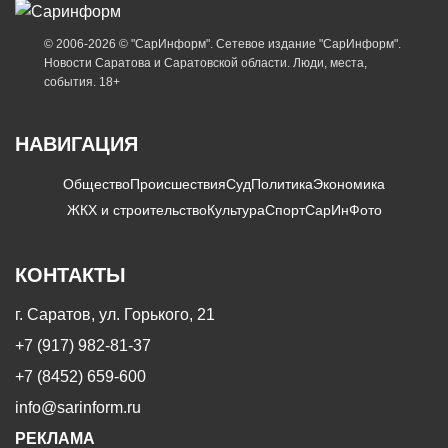
© 2006-2026 © "СарИнформ". Сетевое издание "СарИнформ".
Новости Саратова и Саратовской области. Люди, места,
события. 18+
НАВИГАЦИЯ
Общество
Происшествия
Суд
Политика
Экономика
ЖКХ и строительство
Культура
Спорт
СарИнФото
КОНТАКТЫ
г. Саратов, ул. Горького, 21
+7 (917) 982-81-37
+7 (8452) 659-600
info@sarinform.ru
РЕКЛАМА