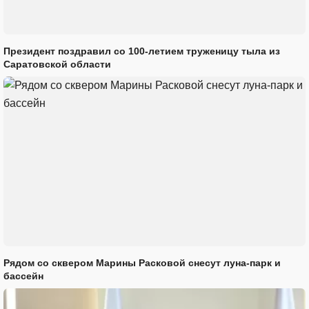
Президент поздравил со 100-летием труженицу тыла из
Саратовской области
Рядом со сквером Марины Расковой снесут луна-парк и
бассейн