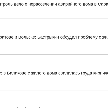
нтроль дело о нерасселении аварийного дома в Сар
ратове и Вольске: Бастрыкин обсудил проблему с ж
 в Балакове с жилого дома свалилась груда кирпич