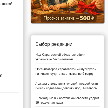
тажкой
Выбор редакции
Над Саратовской областью сбили
украинские беспилотники
Организаторов саратовской «Опусгрупп»
начинают судить за отмывание 9 млрд
ся
Лежала в воде вниз головой: подробности
гибели годовалой девочки под Энгельсом
В выходные в Саратовской области ударит
39-градусная жара