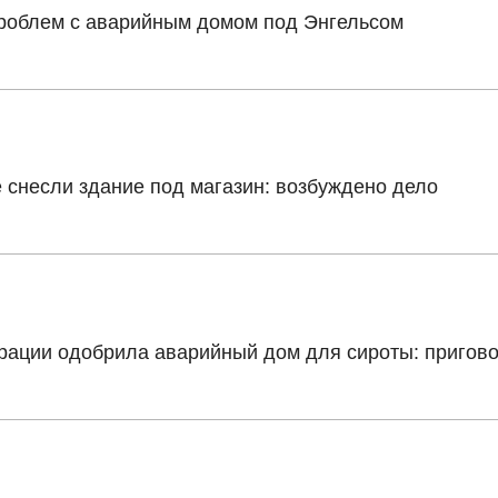
проблем с аварийным домом под Энгельсом
 снесли здание под магазин: возбуждено дело
рации одобрила аварийный дом для сироты: пригов