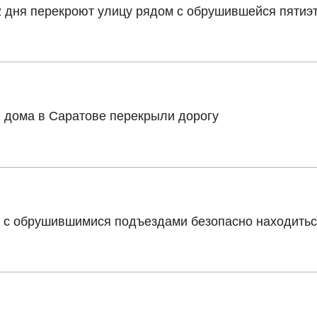
2 дня перекроют улицу рядом с обрушившейся пятиэ
 дома в Саратове перекрыли дорогу
е с обрушившимися подъездами безопасно находить