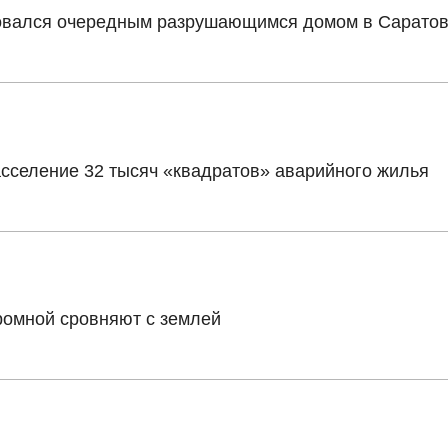
овался очередным разрушающимся домом в Сарато
сселение 32 тысяч «квадратов» аварийного жилья
ромной сровняют с землей