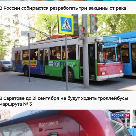
В России собираются разработать три вакцины от рака
В Саратове до 21 сентября не будут ходить троллейбусы
маршрута № 3