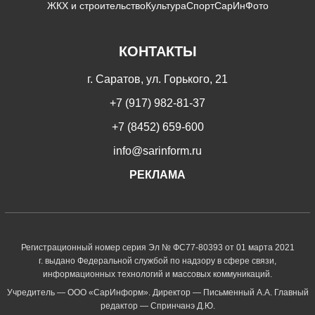
ЖКХ и строительство
Культура
Спорт
СарИнФото
КОНТАКТЫ
г. Саратов, ул. Горького, 21
+7 (917) 982-81-37
+7 (8452) 659-600
info@sarinform.ru
РЕКЛАМА
Регистрационный номер серия Эл № ФС77-80393 от 01 марта 2021
г. выдано Федеральной службой по надзору в сфере связи,
информационных технологий и массовых коммуникаций.
Учредитель — ООО «СарИнформ». Директор — Письменный А.А. Главный
редактор — Спринчанэ Д.Ю.