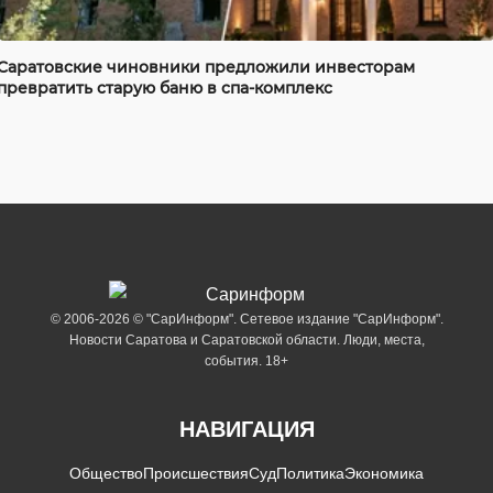
Саратовские чиновники предложили инвесторам
превратить старую баню в спа-комплекс
© 2006-2026 © "СарИнформ". Сетевое издание "СарИнформ".
Новости Саратова и Саратовской области. Люди, места,
события. 18+
НАВИГАЦИЯ
Общество
Происшествия
Суд
Политика
Экономика