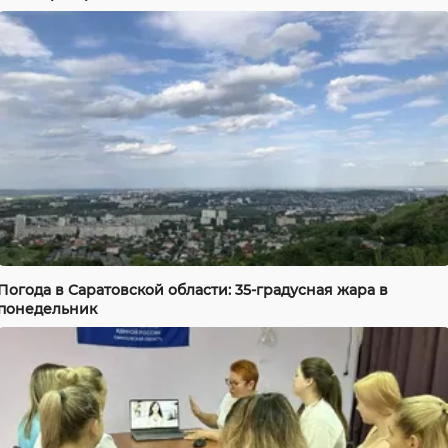
Погода в Саратовской области: 35-градусная жара в
понедельник