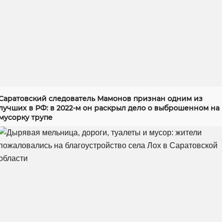
Саратовский следователь Мамонов признан одним из
лучших в РФ: в 2022-м он раскрыл дело о выброшенном на
мусорку трупе