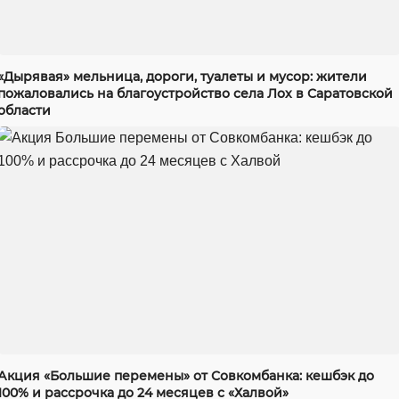
«Дырявая» мельница, дороги, туалеты и мусор: жители
пожаловались на благоустройство села Лох в Саратовской
области
Акция «Большие перемены» от Совкомбанка: кешбэк до
100% и рассрочка до 24 месяцев с «Халвой»