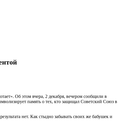
ентой
тает». Об этом вчера, 2 декабря, вечером сообщили в
имволизирует память о тех, кто защищал Советский Союз в
результата нет. Как стыдно забывать своих же бабушек и