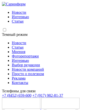
Новости
Интервью
Статьи
Темный режим
Новости
Статьи
Мнения
Фоторепортажи
Интервью
Выбор редакции
Новости компаний
Просто о полезном
Реклама
Контакты
Телефоны для связи
+7 (8452) 659-600
+7 (917) 982-81-37