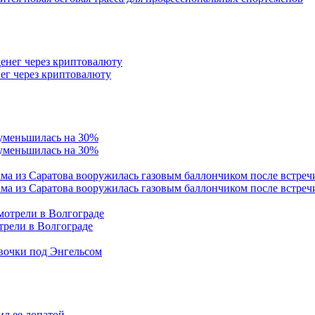
ег через криптовалюту
 уменьшилась на 30%
ама из Саратова вооружилась газовым баллончиком после встреч
трели в Волгограде
евочки под Энгельсом