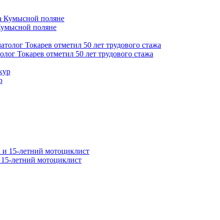
Кумысной поляне
толог Токарев отметил 50 лет трудового стажа
р
и 15-летний мотоциклист