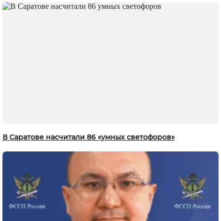
В Саратове насчитали 86 «умных светофоров»