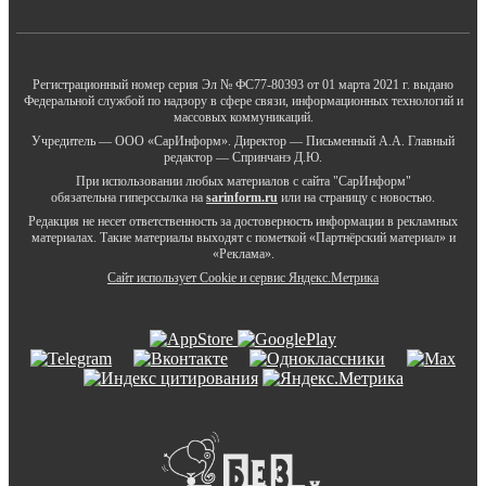
Регистрационный номер серия Эл № ФС77-80393 от 01 марта 2021 г. выдано
Федеральной службой по надзору в сфере связи, информационных технологий и
массовых коммуникаций.
Учредитель — ООО «СарИнформ». Директор — Письменный А.А. Главный
редактор — Спринчанэ Д.Ю.
При использовании любых материалов с сайта "СарИнформ"
обязательна гиперссылка на
sarinform.ru
или на страницу с новостью.
Редакция не несет ответственность за достоверность информации в рекламных
материалах. Такие материалы выходят с пометкой «Партнёрский материал» и
«Реклама».
Сайт использует Cookie и сервиc Яндекс.Метрика