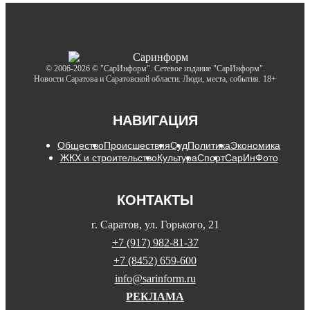
© 2006-2026 © "СарИнформ". Сетевое издание "СарИнформ".
Новости Саратова и Саратовской области. Люди, места, события. 18+
НАВИГАЦИЯ
Общество
Происшествия
Суд
Политика
Экономика
ЖКХ и строительство
Культура
Спорт
СарИнФото
КОНТАКТЫ
г. Саратов, ул. Горького, 21
+7 (917) 982-81-37
+7 (8452) 659-600
info@sarinform.ru
РЕКЛАМА