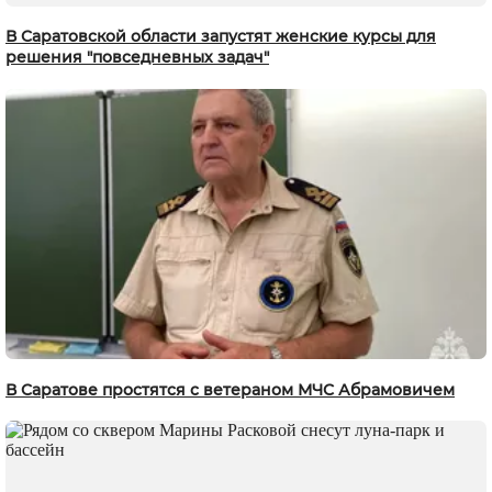
В Саратовской области запустят женские курсы для
решения "повседневных задач"
В Саратове простятся с ветераном МЧС Абрамовичем