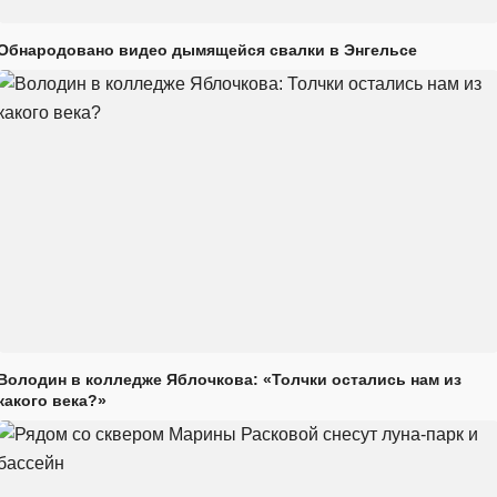
Обнародовано видео дымящейся свалки в Энгельсе
Володин в колледже Яблочкова: «Толчки остались нам из
какого века?»