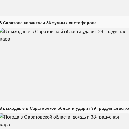
В Саратове насчитали 86 «умных светофоров»
В выходные в Саратовской области ударит 39-градусная жар