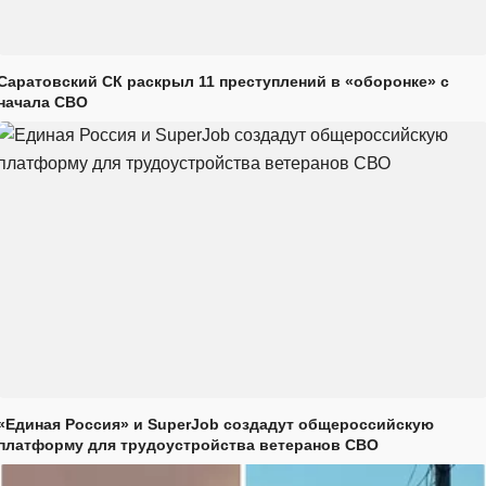
Саратовский СК раскрыл 11 преступлений в «оборонке» с
начала СВО
«Единая Россия» и SuperJob создадут общероссийскую
платформу для трудоустройства ветеранов СВО