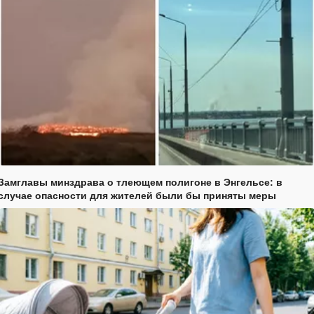
Замглавы минздрава о тлеющем полигоне в Энгельсе: в
случае опасности для жителей были бы приняты меры