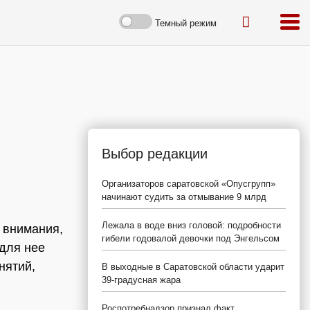
Темный режим
Выбор редакции
Организаторов саратовской «Опусгрупп»
начинают судить за отмывание 9 млрд
Лежала в воде вниз головой: подробности
 внимания,
гибели годовалой девочки под Энгельсом
 для нее
нятий,
В выходные в Саратовской области ударит
39-градусная жара
Роспотребнадзор признал факт