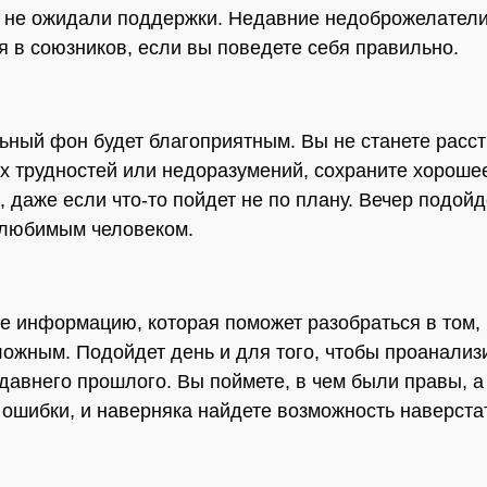
 не ожидали поддержки. Недавние недоброжелател
я в союзников, если вы поведете себя правильно.
ный фон будет благоприятным. Вы не станете расс
их трудностей или недоразумений, сохраните хороше
, даже если что-то пойдет не по плану. Вечер подойд
 любимым человеком.
е информацию, которая поможет разобраться в том,
ложным. Подойдет день и для того, чтобы проанализ
давнего прошлого. Вы поймете, в чем были правы, а
ошибки, и наверняка найдете возможность наверста
.