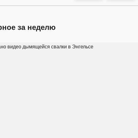
рное за неделю