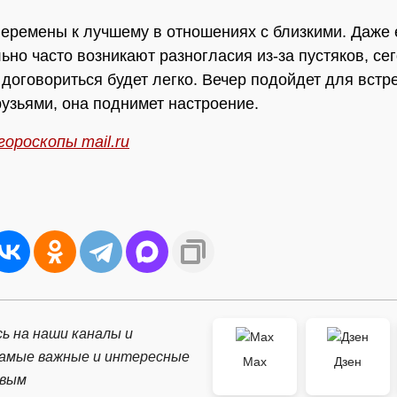
еремены к лучшему в отношениях с близкими. Даже
ьно часто возникают разногласия из-за пустяков, се
 договориться будет легко. Вечер подойдет для встре
узьями, она поднимет настроение.
гороскопы mail.ru
ь на наши каналы и
самые важные и интересные
Max
Дзен
рвым