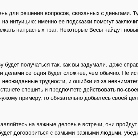
нь для решения вопросов, связанных с деньгами. Т
 на интуицию: именно ее подсказки помогут заключи
бежать напрасных трат. Некоторые Весы найдут новы
у будет получаться так, как вы задумали. Даже спра
 делами сегодня будет сложнее, чем обычно. Не и
и неожиданные трудности, и ошибки из-за невнимате
 станете спешить и предпочтете действовать по-своем
чужому примеру, то обязательно добьетесь своей цел
авляйтесь на важные деловые встречи, они пройдут
будет договориться с самыми разными людьми, убеди