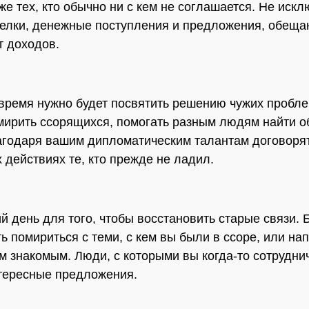
же тех, кто обычно ни с кем не соглашается. Не иск
елки, денежные поступления и предложения, обещ
т доходов.
время нужно будет посвятить решению чужих пробле
мирить ссорящихся, помогать разным людям найти о
годаря вашим дипломатическим талантам договорят
 действиях те, кто прежде не ладил.
 день для того, чтобы восстановить старые связи. 
ь помириться с теми, с кем вы были в ссоре, или на
м знакомым. Люди, с которыми вы когда-то сотрудни
тересные предложения.