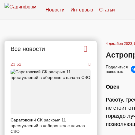
Новости
Интервью
Статьи
4 декабря 2023, 
Все новости
Астропр
23:52
Поделиться
новостью:
Овен
Работу, тр
не стоит о
гораздо лу
Саратовский СК раскрыл 11
позволяющ
преступлений в «оборонке» с начала
СВО