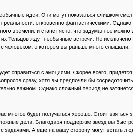
еобычные идеи. Они могут показаться слишком сме
т реальности, откровенно фантастическими. Однако
ного времени, и станет ясно, что задуманное можно 
гих Тельцов ждут необычные встречи. Не исключено 
 с человеком, о котором вы раньше много слышали.
удет справиться с эмоциями. Скорее всего, придется
вопросов сразу, хотя вы предпочли бы сосредоточить
тельно важном. Однако сложный период не затянется
вас многое будет получаться хорошо. Стоит взяться 
ложные дела. Благодаря поддержке звезд вы быстр
 с задачами. А еще на вашу сторону могут встать люд