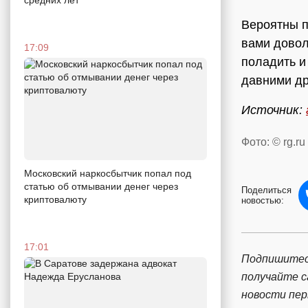
Вероятны п
вами довол
17:09
поладить и
давними др
Источник:
Фото: © rg.ru
Московский наркосбытчик попал под
статью об отмывании денег через
Поделиться
криптовалюту
новостью:
17:01
Подпишитес
получайте 
новости пе