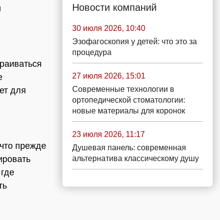
Новости компаний
и
30 июля 2026, 10:40
Эзофагоскопия у детей: что это за
процедура
траиваться
27 июля 2026, 15:01
е
Современные технологии в
ет для
ортопедической стоматологии:
новые материалы для коронок
23 июля 2026, 11:17
 что прежде
Душевая панель: современная
ировать
альтернатива классическому душу
 где
ть