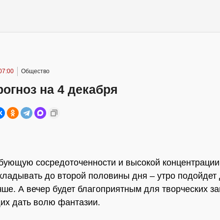
07:00
Общество
огноз на 4 декабря
ебующую сосредоточенности и высокой концентрации
ткладывать до второй половины дня – утро подойдет
чше. А вечер будет благоприятным для творческих за
их дать волю фантазии.