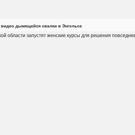
 видео дымящейся свалки в Энгельсе