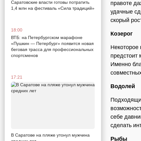
Саратовские власти готовы потратить
правоте да
1,4 млн на фестиваль «Сила традиций»
удачные сд
скорый рос
18:00
Козерог
ВТБ: на Петербургском марафоне
«Пушкин — Петербург» появится новая
Некоторое 
беговая трасса для профессиональных
предстоит 
спортсменов
Именно бла
совместных
17:21
Водолей
Подходящий
возможност
себе давни
сделать ин
В Саратове на пляже утонул мужчина
Рыбы
средних лет