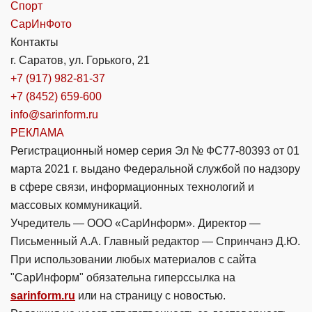
Спорт
СарИнФото
Контакты
г. Саратов, ул. Горького, 21
+7 (917) 982-81-37
+7 (8452) 659-600
info@sarinform.ru
РЕКЛАМА
Регистрационный номер серия Эл № ФС77-80393 от 01
марта 2021 г. выдано Федеральной службой по надзору
в сфере связи, информационных технологий и
массовых коммуникаций.
Учредитель — ООО «СарИнформ». Директор —
Письменный А.А. Главный редактор — Спринчанэ Д.Ю.
При использовании любых материалов с сайта
"СарИнформ" обязательна гиперссылка на
sarinform.ru
или на страницу с новостью.