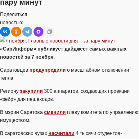
пару минут
Поделиться
новостью:
«СарИнформ» публикует дайджест самых важных
новостей за 7 ноября.
Саратовцев
предупредили
о масштабном отключении
тепла.
Региону
закупили
300 аппаратов, создающих проекции
«зебр» для пешеходов.
В мэрии Саратова
сменили
главу комитета по управлению
имуществом.
В саратовских вузах
насчитали
4 тысячи студентов-