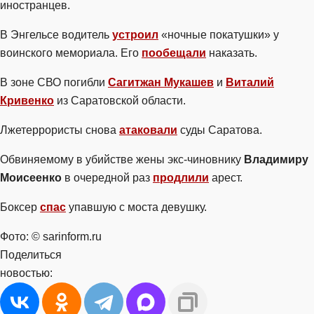
иностранцев.
В Энгельсе водитель
устроил
«ночные покатушки» у
воинского мемориала. Его
пообещали
наказать.
В зоне СВО погибли
Сагитжан Мукашев
и
Виталий
Кривенко
из Саратовской области.
Лжетеррористы снова
атаковали
суды Саратова.
Обвиняемому в убийстве жены экс-чиновнику
Владимиру
Моисеенко
в очередной раз
продлили
арест.
Боксер
спас
упавшую с моста девушку.
Фото: © sarinform.ru
Поделиться
новостью: