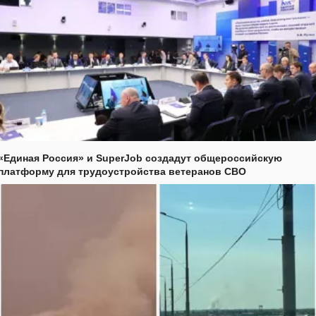
«Единая Россия» и SuperJob создадут общероссийскую
платформу для трудоустройства ветеранов СВО