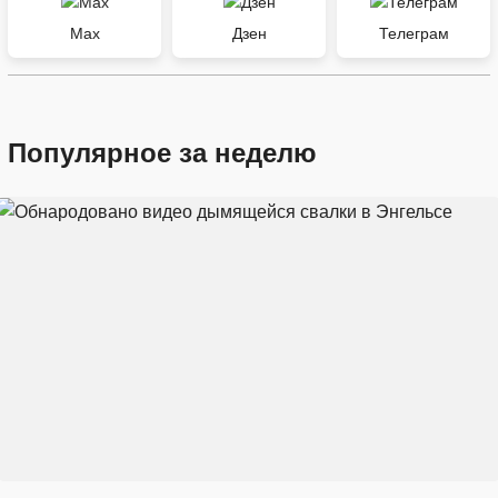
Max
Дзен
Телеграм
Популярное за неделю