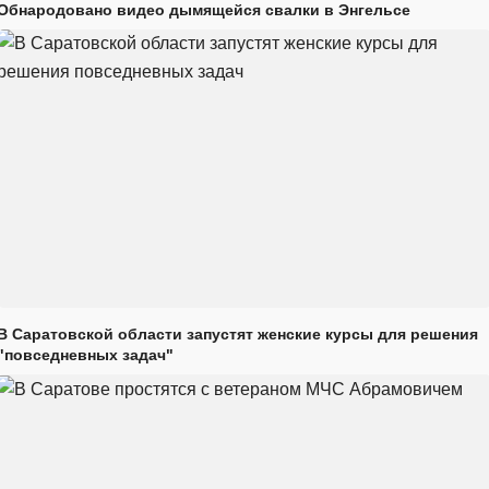
Обнародовано видео дымящейся свалки в Энгельсе
В Саратовской области запустят женские курсы для решения
"повседневных задач"