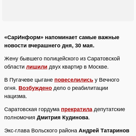
«СарИнформ» напоминает самые важные
новости вчерашнего дня, 30 мая.
Жену бывшего полицейского из Саратовской
области
лишили
двух квартир в Москве.
В Пугачеве цыгане
повеселились
у Вечного
огня.
Возбуждено
дело о реабилитации
нацизма.
Саратовская гордума
прекратила
депутатские
полномочия
Дмитрия Кудинова
.
Экс-глава Вольского района
Андрей Татаринов