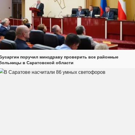
Бусаргин поручил минздраву проверить все районные
больницы в Саратовской области