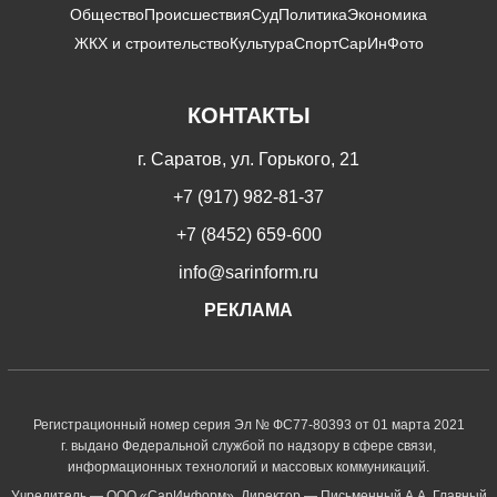
Общество
Происшествия
Суд
Политика
Экономика
ЖКХ и строительство
Культура
Спорт
СарИнФото
КОНТАКТЫ
г. Саратов, ул. Горького, 21
+7 (917) 982-81-37
+7 (8452) 659-600
info@sarinform.ru
РЕКЛАМА
Регистрационный номер серия Эл № ФС77-80393 от 01 марта 2021
г. выдано Федеральной службой по надзору в сфере связи,
информационных технологий и массовых коммуникаций.
Учредитель — ООО «СарИнформ». Директор — Письменный А.А. Главный