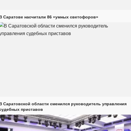
В Саратове насчитали 86 «умных светофоров»
В Саратовской области сменился руководитель управления
судебных приставов