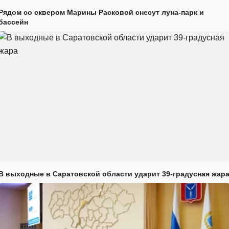
Рядом со сквером Марины Расковой снесут луна-парк и
бассейн
В выходные в Саратовской области ударит 39-градусная жар