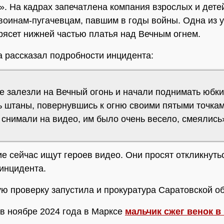
». На кадрах запечатлена компания взрослых и дете
воинам-пугачевцам, павшим в годы войны. Одна из 
рясет нижней частью платья над Вечным огнем.
а рассказал подробности инцидента:
е залезли на Вечный огонь и начали поднимать юбки
ь штаны, повернувшись к огню своими пятыми точкам
 снимали на видео, им было очень весело, смеялись
е сейчас ищут героев видео. Они просят откликнуть
инцидента.
ю проверку запустила и прокуратура Саратовской об
в ноябре 2024 года в Марксе
мальчик сжег венок в