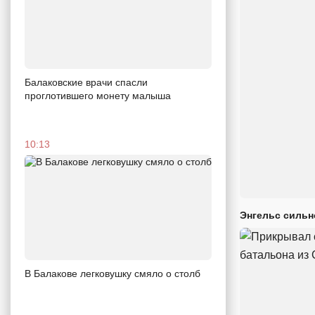
Балаковские врачи спасли
проглотившего монету малыша
10:13
Энгельс сильн
В Балакове легковушку смяло о столб