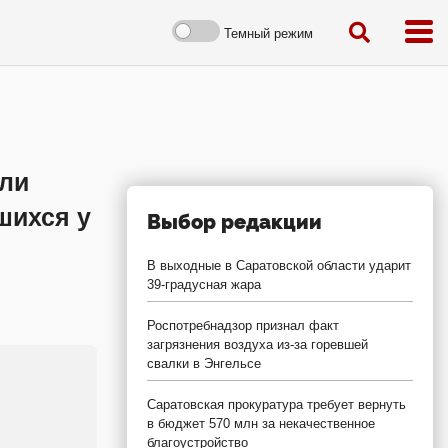
Темный режим
ели
шихся у
Выбор редакции
В выходные в Саратовской области ударит
39-градусная жара
Роспотребнадзор признал факт
загрязнения воздуха из-за горевшей
свалки в Энгельсе
Саратовская прокуратура требует вернуть
в бюджет 570 млн за некачественное
благоустройство