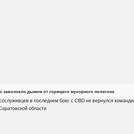
о заволокло дымом от горящего мусорного полигона