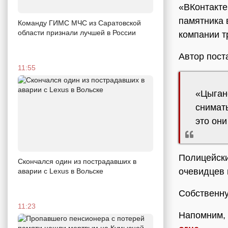
«ВКонтакте
памятника 
Команду ГИМС МЧС из Саратовской
области признали лучшей в России
компании т
Автор пост
11:55
«Цыган
снимат
это они
Полицейски
Скончался один из пострадавших в
очевидцев 
аварии c Lexus в Вольске
Собственну
11:23
Напомним, 