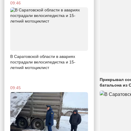
09:46
В Саратовской области в авариях
пострадали велосипедистка и 15-
летний мотоциклист
Прикрывал сос
батальона из 
09:45