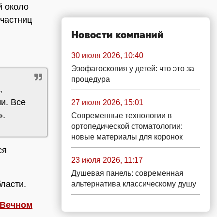
й около
участниц
Новости компаний
30 июля 2026, 10:40
Эзофагоскопия у детей: что это за
процедура
,
и. Все
27 июля 2026, 15:01
».
Современные технологии в
ортопедической стоматологии:
новые материалы для коронок
ся
23 июля 2026, 11:17
Душевая панель: современная
ласти.
альтернатива классическому душу
 Вечном