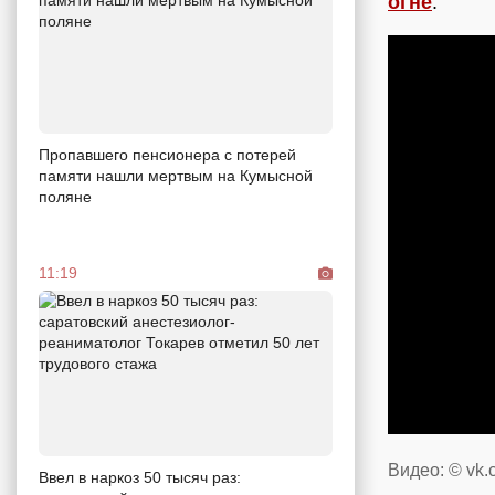
огне
.
Пропавшего пенсионера с потерей
памяти нашли мертвым на Кумысной
поляне
11:19
Видео: © vk
Ввел в наркоз 50 тысяч раз: