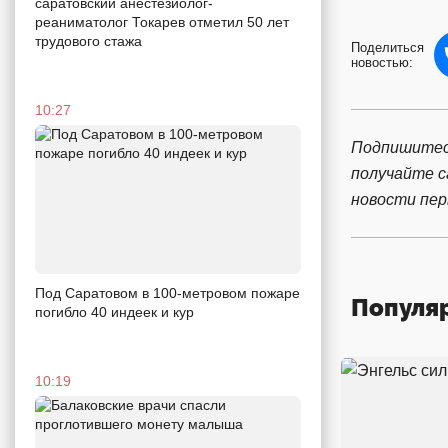
саратовский анестезиолог-
реаниматолог Токарев отметил 50 лет
трудового стажа
Поделиться
новостью:
10:27
Подпишитес
получайте 
новости пе
Под Саратовом в 100-метровом пожаре
Популя
погибло 40 индеек и кур
10:19