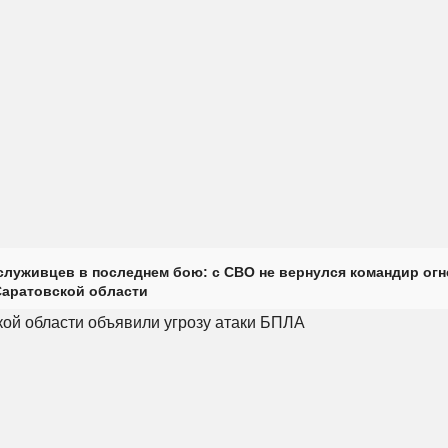
луживцев в последнем бою: с СВО не вернулся командир огн
Саратовской области