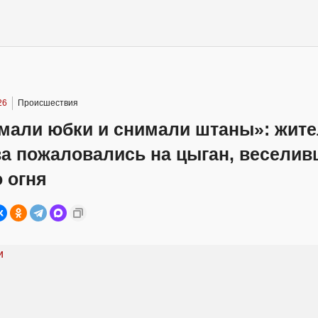
26
Происшествия
мали юбки и снимали штаны»: жит
а пожаловались на цыган, веселив
 огня