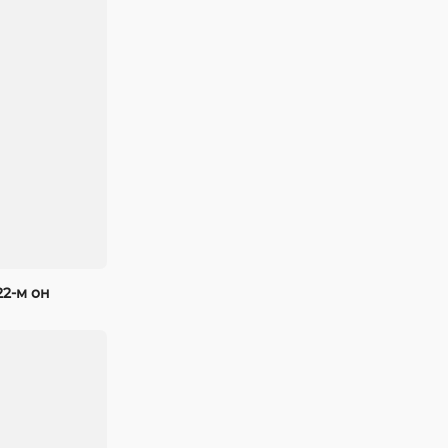
22-м он