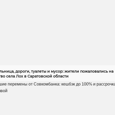
ьница, дороги, туалеты и мусор: жители пожаловались на
во села Лох в Саратовской области