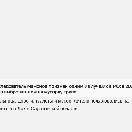
следователь Мамонов признан одним из лучших в РФ: в 20
 о выброшенном на мусорку трупе