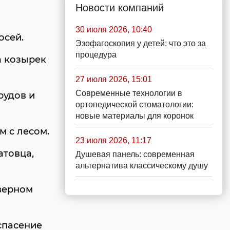
Новости компаний
30 июля 2026, 10:40
осей.
Эзофагоскопия у детей: что это за
процедура
 козырек
27 июля 2026, 15:01
Современные технологии в
рудов и
ортопедической стоматологии:
новые материалы для коронок
м с лесом.
23 июля 2026, 11:17
атовца,
Душевая панель: современная
альтернатива классическому душу
верном
спасение