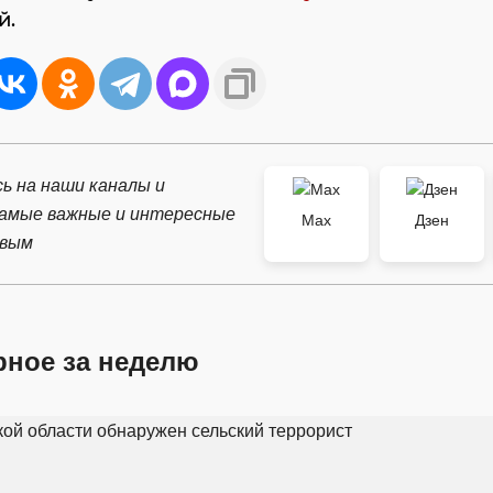
й.
ь на наши каналы и
самые важные и интересные
Max
Дзен
рвым
рное за неделю