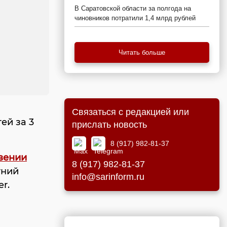
В Саратовской области за полгода на
чиновников потратили 1,4 млрд рублей
Читать больше
Связаться с редакцией или
ей за 3
прислать новость
8 (917) 982-81-37
вении
8 (917) 982-81-37
тний
info@sarinform.ru
er.