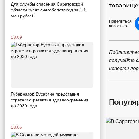
Для службы спасения Саратовской
товарище
области купят снегоболотоход за 1,1
млн рублей
Поделиться
новостью:
18:09
Подпишитес
получайте 
новости пе
Губернатор Бусаргин представил
стратегию развития здравоохранения
Популя
до 2030 года
18:05