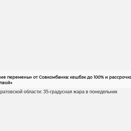
ие перемены» от Совкомбанка: кешбэк до 100% и рассрочка
алвой»