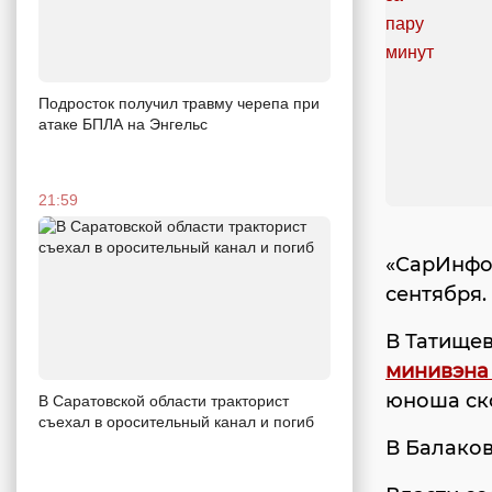
Подросток получил травму черепа при
атаке БПЛА на Энгельс
21:59
«СарИнфор
сентября.
В Татище
минивэна
юноша ск
В Саратовской области тракторист
съехал в оросительный канал и погиб
В Балако