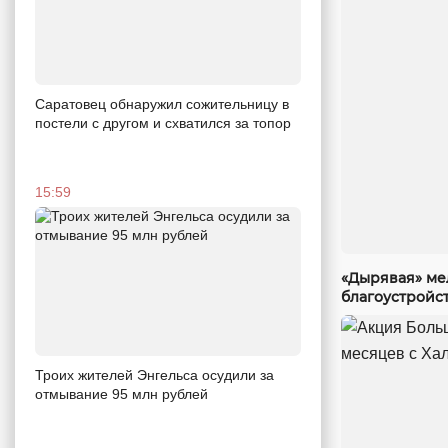
Саратовец обнаружил сожительницу в
постели с другом и схватился за топор
15:59
«Дырявая» мел
благоустройст
Троих жителей Энгельса осудили за
отмывание 95 млн рублей