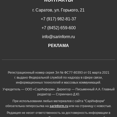
г. Саратов, ул. Горького, 21
+7 (917) 982-81-37
+7 (8452) 659-600
info@sarinform.ru
РЕКЛАМА
Регистрационный номер серия Эл № ФС77-80393 от 01 марта 2021
г. выдано Федеральной службой по надзору в сфере связи,
информационных технологий и массовых коммуникаций.
Учредитель — ООО «СарИнформ». Директор — Письменный А.А. Главный
редактор — Спринчанэ Д.Ю.
При использовании любых материалов с сайта "СарИнформ"
обязательна гиперссылка на
sarinform.ru
или на страницу с новостью.
Редакция не несет ответственность за достоверность информации в