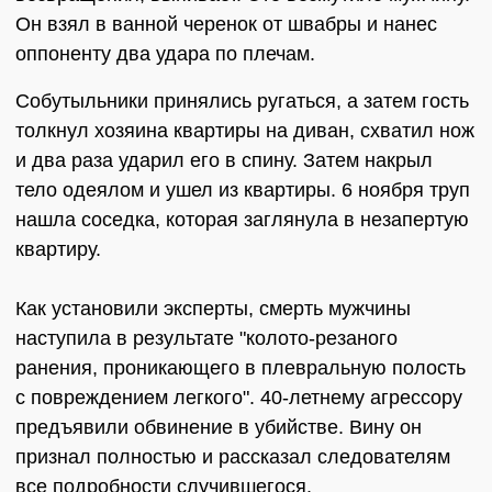
Он взял в ванной черенок от швабры и нанес
оппоненту два удара по плечам.
Собутыльники принялись ругаться, а затем гость
толкнул хозяина квартиры на диван, схватил нож
и два раза ударил его в спину. Затем накрыл
тело одеялом и ушел из квартиры. 6 ноября труп
нашла соседка, которая заглянула в незапертую
квартиру.
Как установили эксперты, смерть мужчины
наступила в результате "колото-резаного
ранения, проникающего в плевральную полость
с повреждением легкого". 40-летнему агрессору
предъявили обвинение в убийстве. Вину он
признал полностью и рассказал следователям
все подробности случившегося.