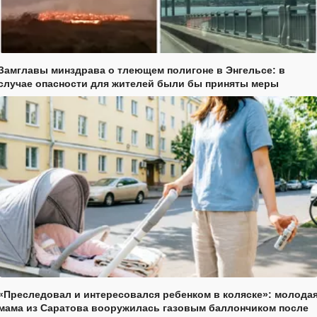
Замглавы минздрава о тлеющем полигоне в Энгельсе: в
случае опасности для жителей были бы приняты меры
«Преследовал и интересовался ребенком в коляске»: молода
мама из Саратова вооружилась газовым баллончиком после