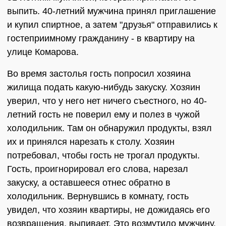
выпить. 40-летний мужчина принял приглашение
и купил спиртное, а затем "друзья" отправились к
гостеприимному гражданину - в квартиру на
улице Комарова.
Во время застолья гость попросил хозяина
жилища подать какую-нибудь закуску. Хозяин
уверил, что у него нет ничего съестного, но 40-
летний гость не поверил ему и полез в чужой
холодильник. Там он обнаружил продукты, взял
их и принялся нарезать к столу. Хозяин
потребовал, чтобы гость не трогал продукты.
Гость, проигнорировал его слова, нарезал
закуску, а оставшееся отнес обратно в
холодильник. Вернувшись в комнату, гость
увидел, что хозяин квартиры, не дожидаясь его
возвращения, выпивает. Это возмутило мужчину.