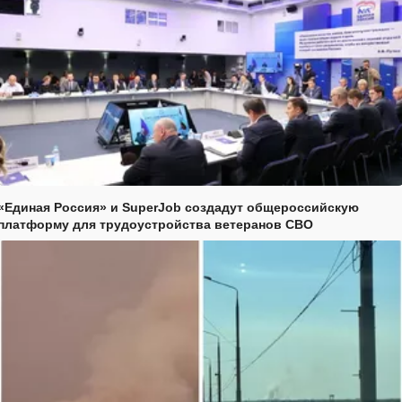
«Единая Россия» и SuperJob создадут общероссийскую
платформу для трудоустройства ветеранов СВО