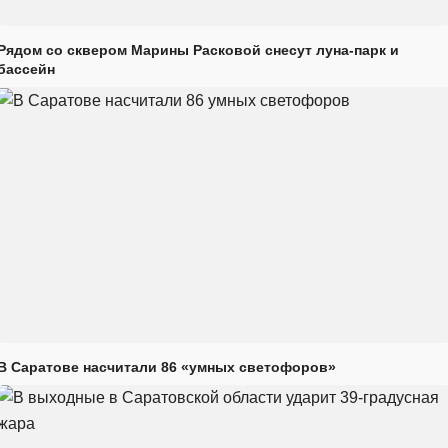
Рядом со сквером Марины Расковой снесут луна-парк и
бассейн
В Саратове насчитали 86 «умных светофоров»