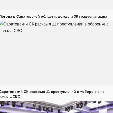
Погода в Саратовской области: дождь и 38-градусная жара
Саратовский СК раскрыл 11 преступлений в «оборонке» с
начала СВО