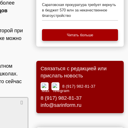
 более
Саратовская прокуратура требует вернуть
цов
в бюджет 570 млн за некачественное
благоустройство
торой при
Читать больше
аже можно
атном
Связаться с редакцией или
школах.
прислать новость
то сейчас
8 (917) 982-81-37
8 (917) 982-81-37
info@sarinform.ru