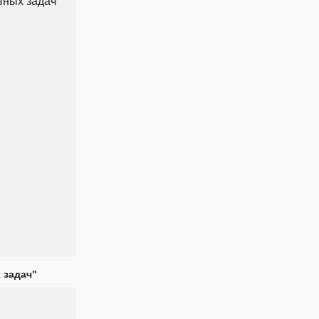
 задач"