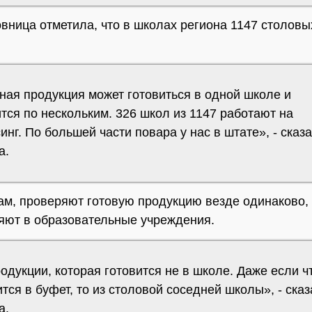
овница отметила, что в школах региона 1147 столовы
ная продукция может готовиться в одной школе и
тся по нескольким. 326 школ из 1147 работают на
инг. По большей части повара у нас в штате», - сказ
а.
ам, проверяют готовую продукцию везде одинаково,
яют в образовательные учреждения.
одукции, которая готовится не в школе. Даже если ч
тся в буфет, то из столовой соседней школы», - ска
а.