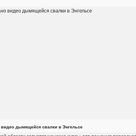
 видео дымящейся свалки в Энгельсе