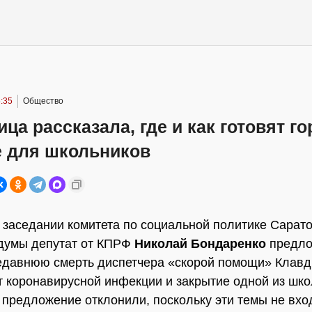
:35
Общество
ца рассказала, где и как готовят г
е для школьников
 заседании комитета по социальной политике Сарат
думы депутат от КПРФ
Николай Бондаренко
предл
едавнюю смерть диспетчера «скорой помощи» Клавд
т коронавирусной инфекции и закрытие одной из шко
 предложение отклонили, поскольку эти темы не вхо