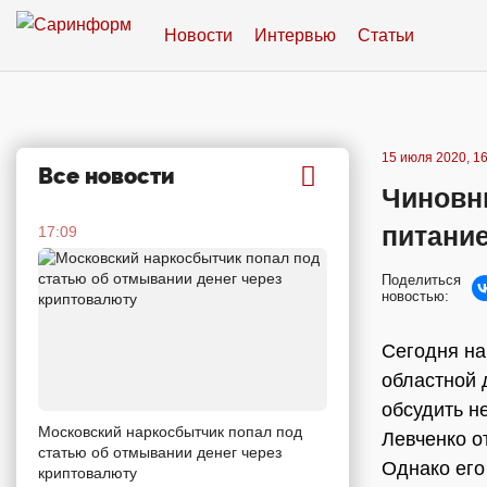
Новости
Интервью
Статьи
15 июля 2020, 16
Все новости
Чиновни
питани
17:09
Поделиться
новостью:
Сегодня на
областной 
обсудить н
Московский наркосбытчик попал под
Левченко о
статью об отмывании денег через
Однако его
криптовалюту