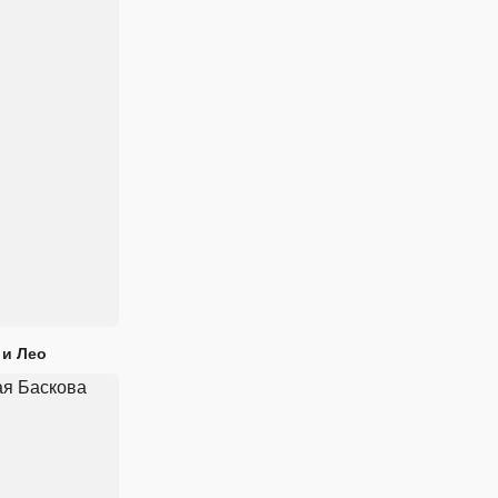
 и Лео