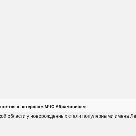
остятся с ветераном МЧС Абрамовичем