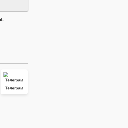
ы.
Телеграм