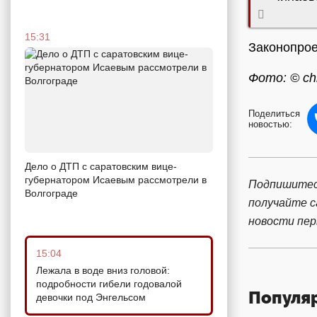
15:31
Законопрое
Фото: © ch
Поделиться
новостью:
Дело о ДТП с саратовским вице-
губернатором Исаевым рассмотрели в
Подпишитес
Волгограде
получайте 
новости пе
15:04
Лежала в воде вниз головой:
подробности гибели годовалой
Популя
девочки под Энгельсом