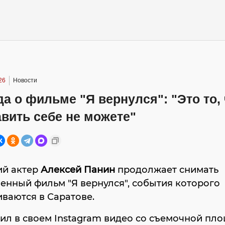
26
Новости
а о фильме "Я вернулся": "Это то,
вить себе не можете"
ий актер
Алексей Панин
продолжает снимать
енный фильм "Я вернулся", события которого
ваются в Саратове.
л в своем Instagram видео со съемочной пло