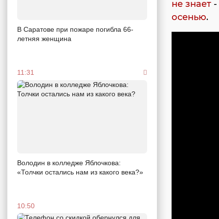
не знает
-
осенью
.
В Саратове при пожаре погибла 66-
летняя женщина
11:31
Володин в колледже Яблочкова:
«Толчки остались нам из какого века?»
10:50