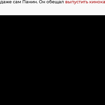
 даже сам Панин. Он обещал
выпустить кинок