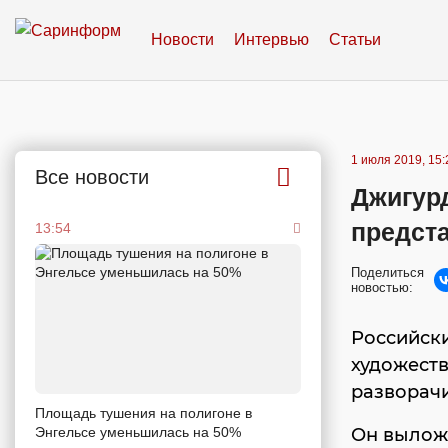
Новости
Интервью
Статьи
1 июля 2019, 15:
Все новости
Джигурд
предста
13:54
Поделиться
новостью:
Российск
художеств
разворачи
Площадь тушения на полигоне в
Энгельсе уменьшилась на 50%
Он выложи