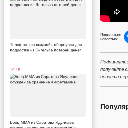
Поделиться
новостью:
Телефон «со скидкой» обернулся для
подростка из Энгельса потерей денег
Подпишитес
получайте 
10:15
новости пе
Популя
Боец ММА из Саратова Ядуллаев
осужден за хранение амфетамина