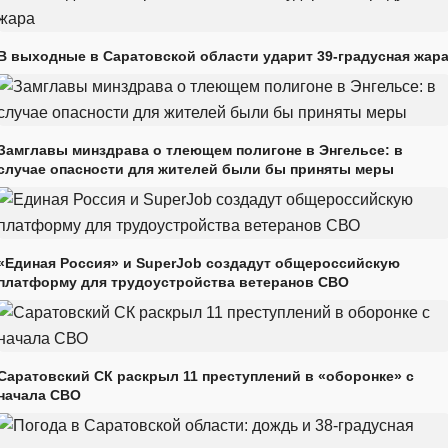
В выходные в Саратовской области ударит 39-градусная жар
Замглавы минздрава о тлеющем полигоне в Энгельсе: в
случае опасности для жителей были бы приняты меры
«Единая Россия» и SuperJob создадут общероссийскую
платформу для трудоустройства ветеранов СВО
Саратовский СК раскрыл 11 преступлений в «оборонке» с
начала СВО