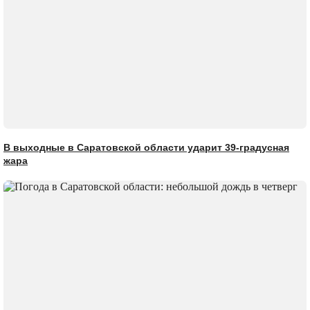
В выходные в Саратовской области ударит 39-градусная
жара