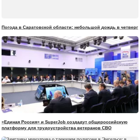
Погода в Саратовской области: небольшой дождь в четверг
«Единая Россия» и SuperJob создадут общероссийскую
платформу для трудоустройства ветеранов СВО