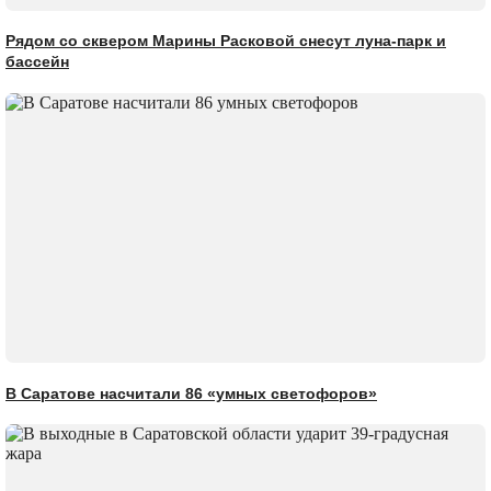
Рядом со сквером Марины Расковой снесут луна-парк и
бассейн
В Саратове насчитали 86 «умных светофоров»