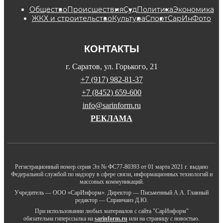
Общество
Происшествия
Суд
Политика
Экономика
ЖКХ и строительство
Культура
Спорт
СарИнФото
КОНТАКТЫ
г. Саратов, ул. Горького, 21
+7 (917) 982-81-37
+7 (8452) 659-600
info@sarinform.ru
РЕКЛАМА
Регистрационный номер серия Эл № ФС77-80393 от 01 марта 2021 г. выдано
Федеральной службой по надзору в сфере связи, информационных технологий и
массовых коммуникаций.
Учредитель — ООО «СарИнформ». Директор — Письменный А.А. Главный
редактор — Спринчанэ Д.Ю.
При использовании любых материалов с сайта "СарИнформ"
обязательна гиперссылка на
sarinform.ru
или на страницу с новостью.