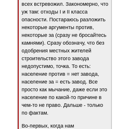
всех встревожил. Закономерно, что
уж там: отходы I и II класса
опасности. Постараюсь разложить
некоторые аргументы против,
некоторые за (сразу не бросайтесь
камнями). Сразу обозначу, что без
одобрения местных жителей
строительство этого завода
недопустимо, точка. То есть:
население против = нет завода,
население за = есть завод. Все
просто как мычание, даже если это
население по какой-то причине в
чем-то не право. Дальше - только
по фактам.
Во-первых, когда нам