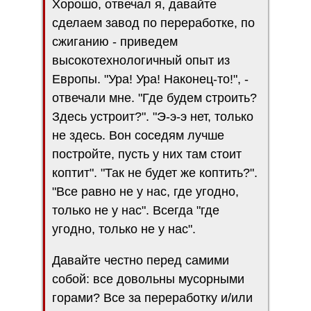
Хорошо, отвечал я, давайте
сделаем завод по переработке, по
сжиганию - приведем
высокотехнологичный опыт из
Европы. "Ура! Ура! Наконец-то!", -
отвечали мне. "Где будем строить?
Здесь устроит?". "Э-э-э нет, только
не здесь. Вон соседям лучше
постройте, пусть у них там стоит
коптит". "Так не будет же коптить?".
"Все равно не у нас, где угодно,
только не у нас". Всегда "где
угодно, только не у нас".
Давайте честно перед самими
собой: все довольны мусорными
горами? Все за переработку и/или