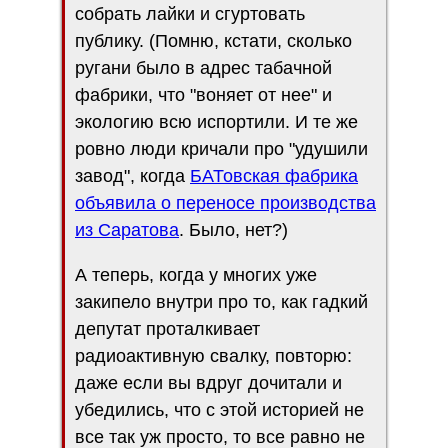
собрать лайки и сгуртовать
публику. (Помню, кстати, сколько
ругани было в адрес табачной
фабрики, что "воняет от нее" и
экологию всю испортили. И те же
ровно люди кричали про "удушили
завод", когда
БАТовская фабрика
объявила о переносе производства
из Саратова
. Было, нет?)
А теперь, когда у многих уже
закипело внутри про то, как гадкий
депутат проталкивает
радиоактивную свалку, повторю:
даже если вы вдруг дочитали и
убедились, что с этой историей не
все так уж просто, то все равно не