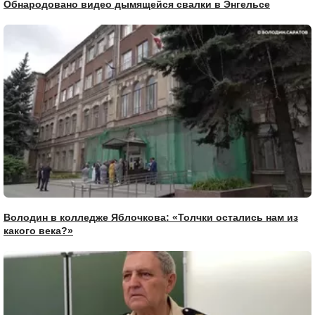
Обнародовано видео дымящейся свалки в Энгельсе
Володин в колледже Яблочкова: «Толчки остались нам из
какого века?»