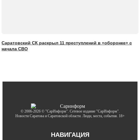
Саратовский СК раскрыл 11 преступлений в «оборонке» с
начала СВО
© 2006-2026 © "СарИнформ". Сетевое издание "СарИнформ".
Новости Саратова и Саратовской области. Люди, места, события. 18+
НАВИГАЦИЯ