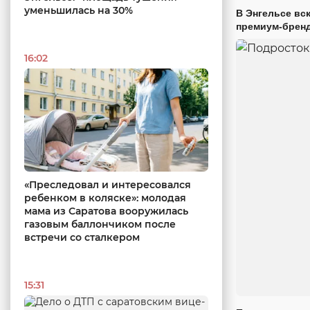
уменьшилась на 30%
В Энгельсе вс
премиум-брен
16:02
«Преследовал и интересовался
ребенком в коляске»: молодая
мама из Саратова вооружилась
газовым баллончиком после
встречи со сталкером
15:31