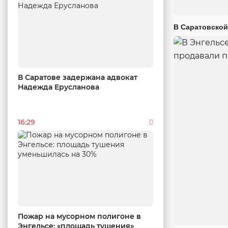
В Саратовской
В Саратове задержана адвокат
Надежда Ерусланова
16:29
Пожар на мусорном полигоне в
Энгельсе: «площадь тушения»