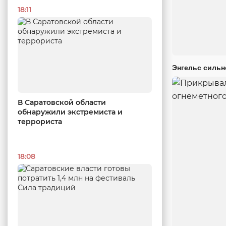
18:11
Энгельс сильн
В Саратовской области
обнаружили экстремиста и
террориста
18:08