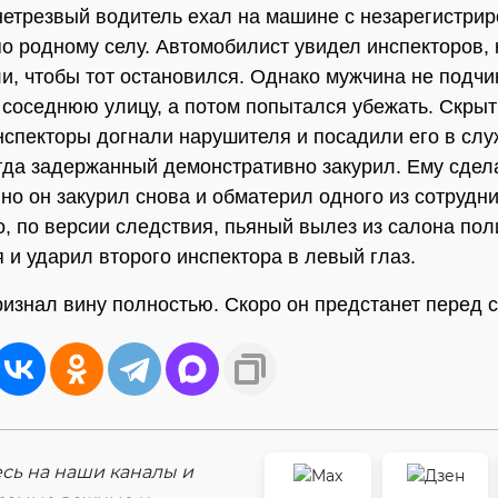
нетрезвый водитель ехал на машине с незарегистри
о родному селу. Автомобилист увидел инспекторов,
и, чтобы тот остановился. Однако мужчина не подчи
 соседнюю улицу, а потом попытался убежать. Скрыт
нспекторы догнали нарушителя и посадили его в сл
гда задержанный демонстративно закурил. Ему сдел
 но он закурил снова и обматерил одного из сотрудн
о, по версии следствия, пьяный вылез из салона пол
 и ударил второго инспектора в левый глаз.
изнал вину полностью. Скоро он предстанет перед с
ь на наши каналы и