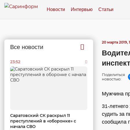
Новости
Интервью
Статьи
20 марта 2019, 
Все новости
Водител
инспект
23:52
Поделиться
новостью:
Мужчина пр
31-летнего
судить за 
Саратовский СК раскрыл 11
преступлений в «оборонке» с
сообщила п
начала СВО