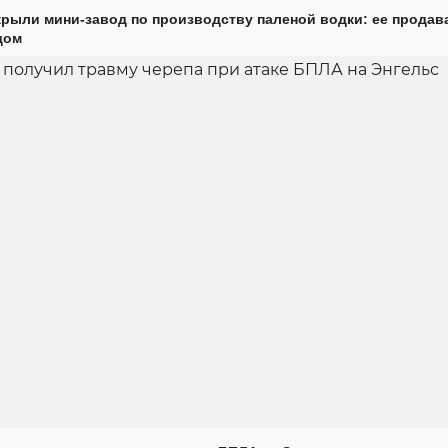
крыли мини-завод по производству паленой водки: ее продав
дом