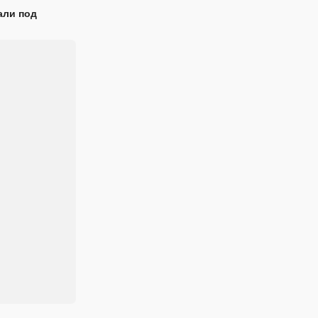
али под