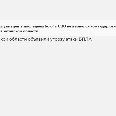
луживцев в последнем бою: с СВО не вернулся командир огн
Саратовской области