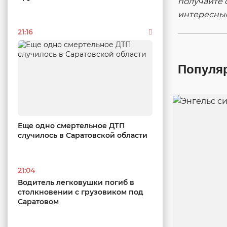
получайте 
интересны
21:16
Популя
Еще одно смертельное ДТП
случилось в Саратовской области
21:04
Водитель легковушки погиб в
столкновении с грузовиком под
Саратовом