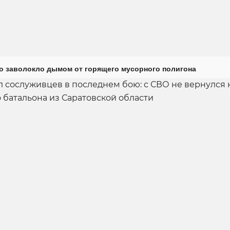
о заволокло дымом от горящего мусорного полигона