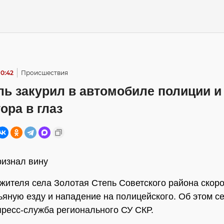
10:42
Происшествия
ь закурил в автомобиле полиции и
ора в глаз
изнал вину
 жителя села Золотая Степь Советского района скоро
пьяную езду и нападение на полицейского. Об этом с
ресс-служба регионального СУ СКР.