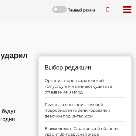
Темный режим
 ударил
Выбор редакции
Организаторов саратовской
«Опусгрупп» начинают судить за
отмывание 9 млрд
Лежала в воде вниз головой:
подробности гибели годовалой
 будут
девочки под Энгельсом
егодня
В выходные в Саратовской области
ударит 39-градусная жара