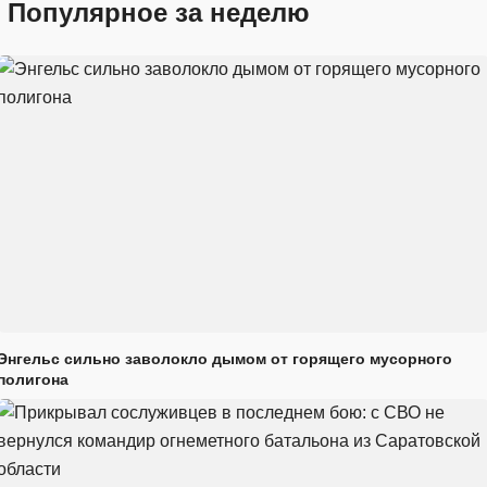
Популярное за неделю
Энгельс сильно заволокло дымом от горящего мусорного
полигона