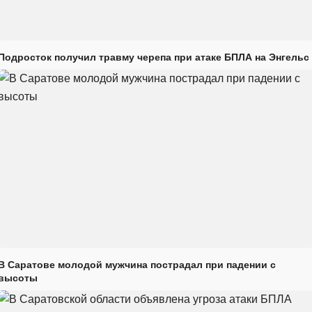
Подросток получил травму черепа при атаке БПЛА на Энгельс
В Саратове молодой мужчина пострадал при падении с
высоты