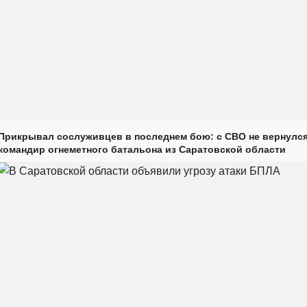
Прикрывал сослуживцев в последнем бою: с СВО не вернулс
командир огнеметного батальона из Саратовской области