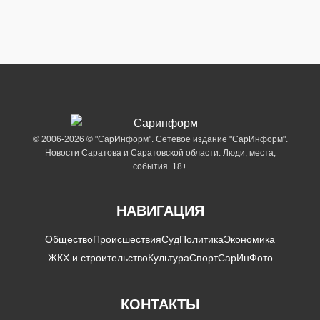
© 2006-2026 © "СарИнформ". Сетевое издание "СарИнформ".
Новости Саратова и Саратовской области. Люди, места,
события. 18+
НАВИГАЦИЯ
Общество
Происшествия
Суд
Политика
Экономика
ЖКХ и строительство
Культура
Спорт
СарИнФото
КОНТАКТЫ