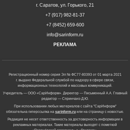
г. Саратов, ул. Горького, 21
+7 (917) 982-81-37
+7 (8452) 659-600
info@sarinform.ru
РЕКЛАМА
Регистрационный номер серия Эл № ФС77-80393 от 01 марта 2021
г. выдано Федеральной службой по надзору в сфере связи,
информационных технологий и массовых коммуникаций.
Учредитель — ООО «СарИнформ». Директор — Письменный А.А. Главный
редактор — Спринчанэ Д.Ю.
При использовании любых материалов с сайта "СарИнформ"
обязательна гиперссылка на
sarinform.ru
или на страницу с новостью.
Редакция не несет ответственность за достоверность информации в
рекламных материалах. Такие материалы выходят с пометкой