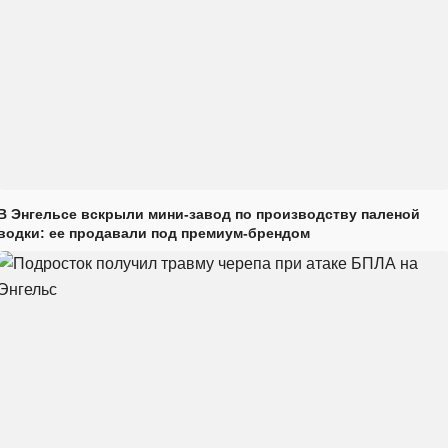
В Энгельсе вскрыли мини-завод по производству паленой
водки: ее продавали под премиум-брендом