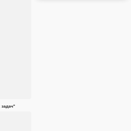
 задач"