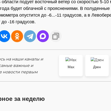
В области подует восточный ветер со скоростью 5-10 
огода будет облачной с прояснениями. В полуденные
мометра опустится до -6...-11 градусов, а в Левобер
 до -16 градусов.
ь на наши каналы и
самые важные и
Max
Дзен
е новости первым
рное за неделю