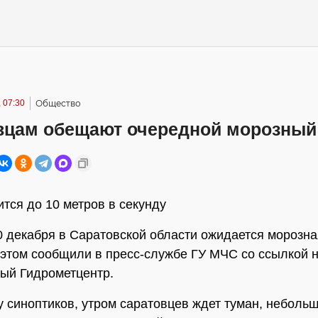
 07:30
Общество
вцам обещают очередной морозный
ится до 10 метров в секунду
0 декабря в Саратовской области ожидается морозн
 этом сообщили в пресс-службе ГУ МЧС со ссылкой 
ый Гидрометцентр.
у синоптиков, утром саратовцев ждет туман, небольш