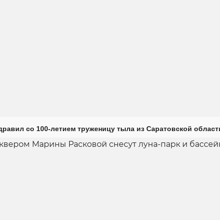
дравил со 100-летием труженицу тыла из Саратовской област