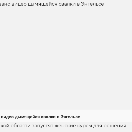
 видео дымящейся свалки в Энгельсе