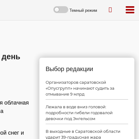
Темный режим
 день
Выбор редакции
Организаторов саратовской
«Опусгрупп» начинают судить за
отмывание 9 млрд
ая облачная
Лежала в воде вниз головой:
на
подробности гибели годовалой
девочки под Энгельсом
В выходные в Саратовской области
ой снег и
ударит 39-градусная жара