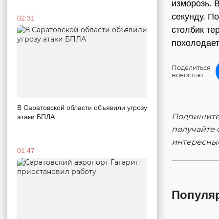
изморозь. 
секунду. П
02:31
столбик тер
похолодает
Поделиться
новостью:
В Саратовской области объявили угрозу
Подпишитес
атаки БПЛА
получайте 
интересны
01:47
Популя