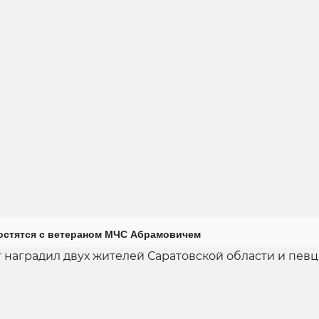
остятся с ветераном МЧС Абрамовичем