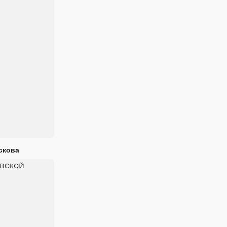
скова