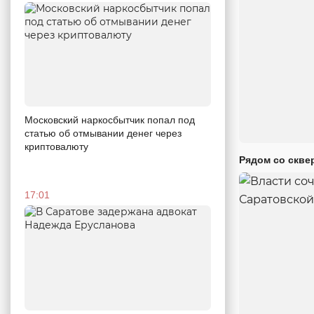
Московский наркосбытчик попал под
статью об отмывании денег через
криптовалюту
Рядом со скве
17:01