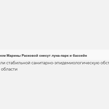
ром Марины Расковой снесут луна-парк и бассейн