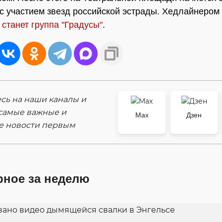
с участием звезд российской эстрады. Хедлайнером
у
станет группа "Градусы"
.
ь на наши каналы и
самые важные и
Max
Дзен
е новости первым
рное за неделю