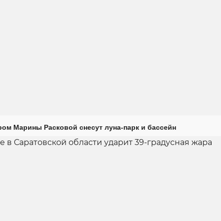
ром Марины Расковой снесут луна-парк и бассейн