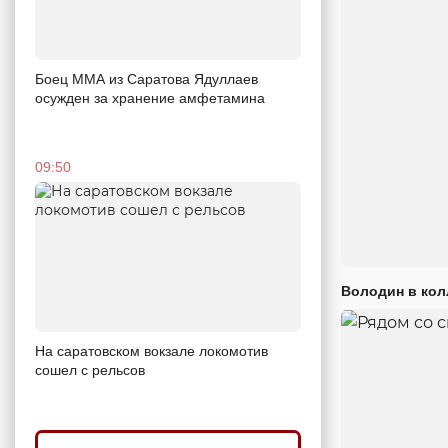
Боец ММА из Саратова Ядуллаев
осужден за хранение амфетамина
09:50
Володин в кол
На саратовском вокзале локомотив
сошел с рельсов