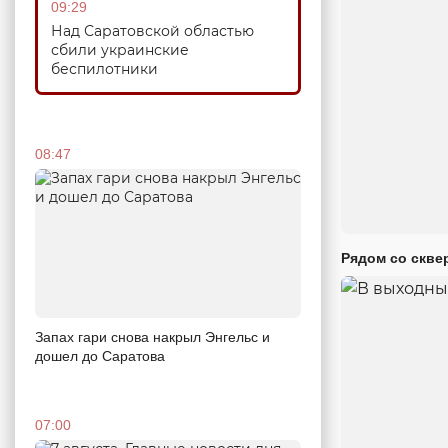
09:29
Над Саратовской областью
сбили украинские
беспилотники
08:47
Рядом со скве
Запах гари снова накрыл Энгельс и
дошел до Саратова
07:00