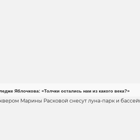
ледже Яблочкова: «Толчки остались нам из какого века?»