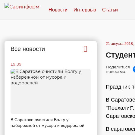
Новости
Интервью
Статьи
21 августа 2018,
Все новости
Студент
19:39
Поделиться
новостью:
Праздник п
В Саратове
"Поехали!"
Саратовско
В Саратове очистили Волгу у
набережной от мусора и водорослей
В саратовс