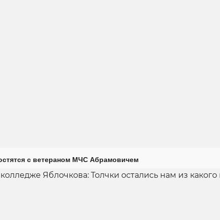
остятся с ветераном МЧС Абрамовичем