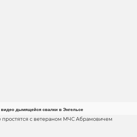
 видео дымящейся свалки в Энгельсе