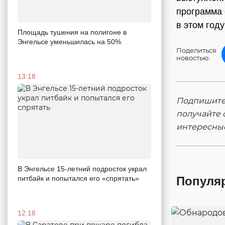
программа 
в этом год
Площадь тушения на полигоне в
Энгельсе уменьшилась на 50%
Поделиться
новостью:
13:18
Подпишитес
получайте 
интересны
В Энгельсе 15-летний подросток украл
питбайк и попытался его «спрятать»
Популя
12:18