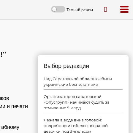
Темный режим
!"
Выбор редакции
Над Саратовской областью сбили
украинские беспилотники
Организаторов саратовской
иков
«Опусгрупп» начинают судить за
ии и печати
отмывание 9 млрд
Лежала в воде вниз головой:
подробности гибели годовалой
табному
девочки под Энгельсом