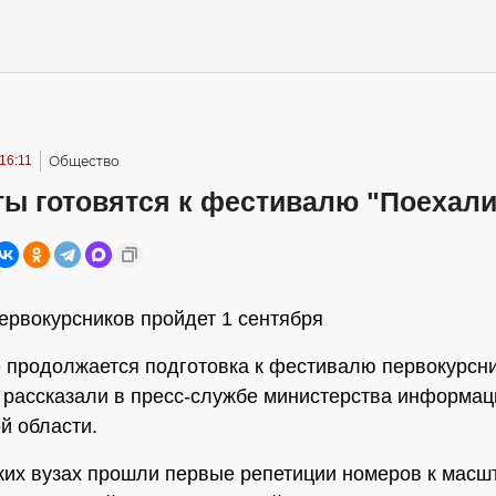
 16:11
Общество
ы готовятся к фестивалю "Поехали
ервокурсников пройдет 1 сентября
 продолжается подготовка к фестивалю первокурсн
, рассказали в пресс-службе министерства информац
й области.
ких вузах прошли первые репетиции номеров к масш