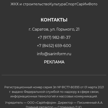
ЖКХ и строительство
Культура
Спорт
СарИнФото
КОНТАКТЫ
г. Саратов, ул. Горького, 21
+7 (917) 982-81-37
+7 (8452) 659-600
info@sarinform.ru
РЕКЛАМА
Регистрационный номер серия Эл № ФС77-80393 от 01 марта 2021
г. выдано Федеральной службой по надзору в сфере связи,
информационных технологий и массовых коммуникаций.
Учредитель — ООО «СарИнформ». Директор — Письменный А.А.
Главный редактор — Спринчанэ Д.Ю.