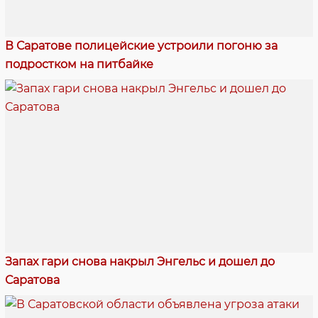
В Саратове полицейские устроили погоню за
подростком на питбайке
Запах гари снова накрыл Энгельс и дошел до
Саратова