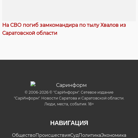
На СВО погиб замкомандира по тылу Хвалов из
Саратовской области
© 2006-2026 © "СарИнформ". Сетевое издание
"СарИнформ". Новости Саратова и Саратовской области.
Люди, места, события. 18+
НАВИГАЦИЯ
Общество
Происшествия
Суд
Политика
Экономика