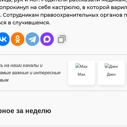
опрокинул на себя кастрюлю, в которой вари
. Сотрудникам правоохранительных органов 
ся в случившемся.
ь на наши каналы и
самые важные и интересные
Max
Дзен
рвым
рное за неделю