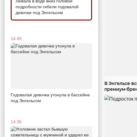
Лежала в воде вниз головой:
подробности гибели годовалой
девочки под Энгельсом
14:45
В Энгельсе в
премиум-бре
Годовалая девочка утонула в бассейне
под Энгельсом
14:36