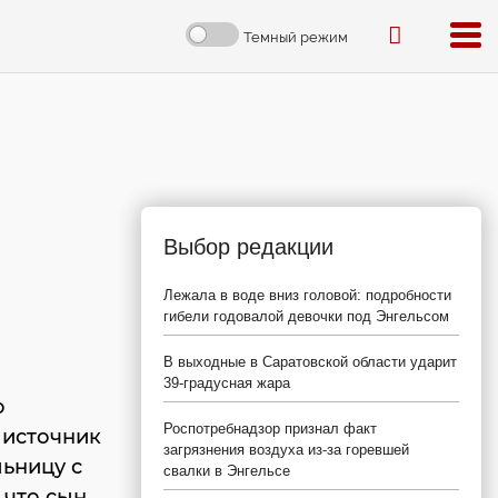
Темный режим
Выбор редакции
Лежала в воде вниз головой: подробности
гибели годовалой девочки под Энгельсом
В выходные в Саратовской области ударит
39-градусная жара
о
Роспотребнадзор признал факт
 источник
загрязнения воздуха из-за горевшей
льницу с
свалки в Энгельсе
 что сын