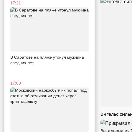
17:21
В Саратове на пляже утонул мужчина
средних лет
17:09
Энгельс силь