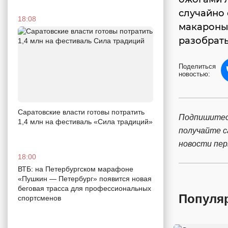
случайно 
18:08
макароны
разобрать
Поделиться
новостью:
Саратовские власти готовы потратить
Подпишитес
1,4 млн на фестиваль «Сила традиций»
получайте 
новости пе
18:00
ВТБ: на Петербургском марафоне
«Пушкин — Петербург» появится новая
беговая трасса для профессиональных
Популя
спортсменов