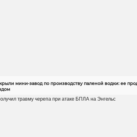
скрыли мини-завод по производству паленой водки: ее про
ндом