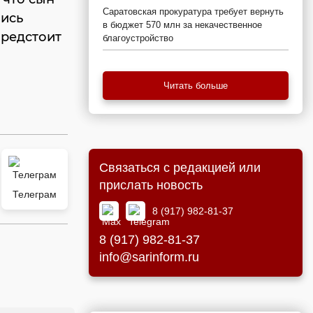
Саратовская прокуратура требует вернуть
лись
в бюджет 570 млн за некачественное
предстоит
благоустройство
Читать больше
Связаться с редакцией или
прислать новость
Телеграм
8 (917) 982-81-37
8 (917) 982-81-37
info@sarinform.ru