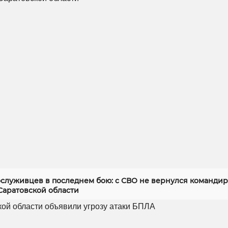
служивцев в последнем бою: с СВО не вернулся командир
Саратовской области