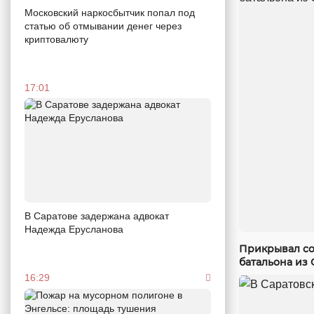
Московский наркосбытчик попал под
статью об отмывании денег через
криптовалюту
17:01
В Саратове задержана адвокат
Надежда Ерусланова
Прикрывал со
батальона из 
16:29