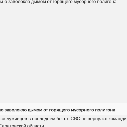
но заволокло дымом от горящего мусорного полигона