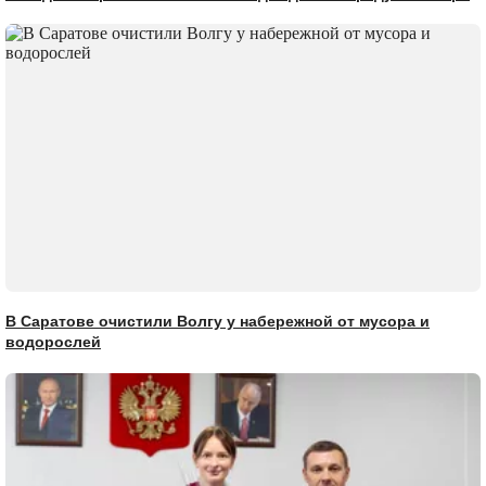
В Саратове очистили Волгу у набережной от мусора и
водорослей