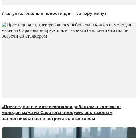
7 августа. Главные новости дня – за пару минут
«Преследовал и интересовался ребенком в коляске»:
молодая мама из Саратова вооружилась газовым
баллончиком после встречи со сталкером