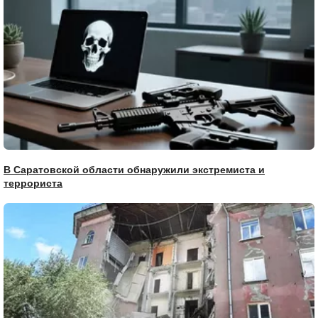
В Саратовской области обнаружили экстремиста и
террориста