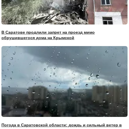
В Саратове продлили запрет на проезд мимо
обрушившегося дома на Крымской
Погода в Саратовской области: дождь и сильный ветер в