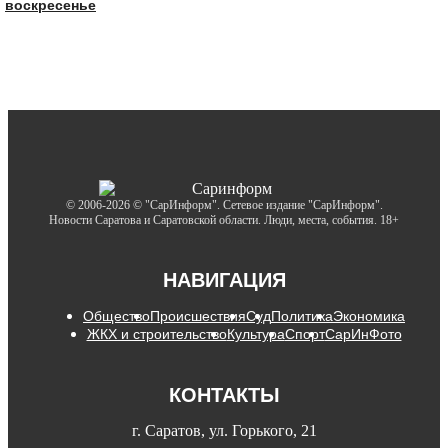
воскресенье
© 2006-2026 © "СарИнформ". Сетевое издание "СарИнформ".
Новости Саратова и Саратовской области. Люди, места, события. 18+
НАВИГАЦИЯ
Общество
Происшествия
Суд
Политика
Экономика
ЖКХ и строительство
Культура
Спорт
СарИнФото
КОНТАКТЫ
г. Саратов, ул. Горького, 21