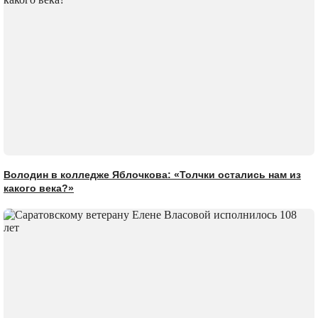
Володин в колледже Яблочкова: «Толчки остались нам из
какого века?»