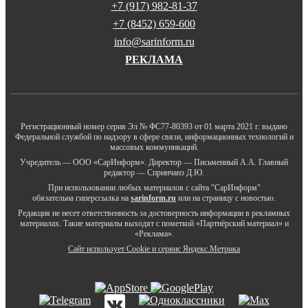
+7 (917) 982-81-37
+7 (8452) 659-600
info@sarinform.ru
РЕКЛАМА
Регистрационный номер серия Эл № ФС77-80393 от 01 марта 2021 г. выдано
Федеральной службой по надзору в сфере связи, информационных технологий и
массовых коммуникаций.
Учредитель — ООО «СарИнформ». Директор — Письменный А.А. Главный
редактор — Спринчанэ Д.Ю.
При использовании любых материалов с сайта "СарИнформ"
обязательна гиперссылка на
sarinform.ru
или на страницу с новостью.
Редакция не несет ответственность за достоверность информации в рекламных
материалах. Такие материалы выходят с пометкой «Партнёрский материал» и
«Реклама».
Сайт использует Cookie и сервиc Яндекс.Метрика