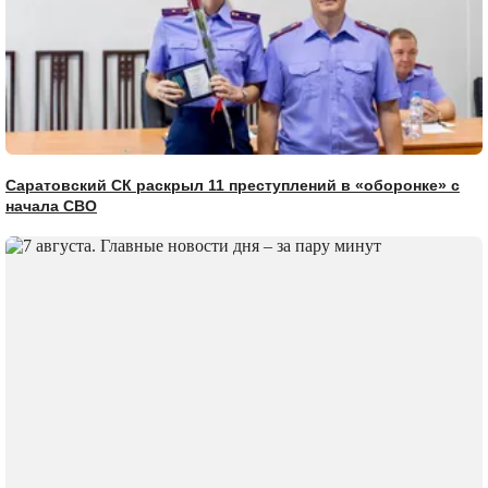
Саратовский СК раскрыл 11 преступлений в «оборонке» с
начала СВО