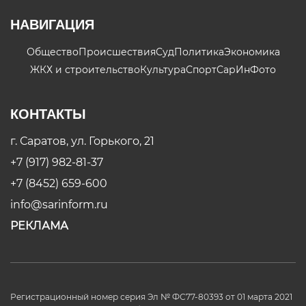
НАВИГАЦИЯ
Общество
Происшествия
Суд
Политика
Экономика
ЖКХ и строительство
Культура
Спорт
СарИнФото
КОНТАКТЫ
г. Саратов, ул. Горького, 21
+7 (917) 982-81-37
+7 (8452) 659-600
info@sarinform.ru
РЕКЛАМА
Регистрационный номер серия Эл № ФС77-80393 от 01 марта 2021