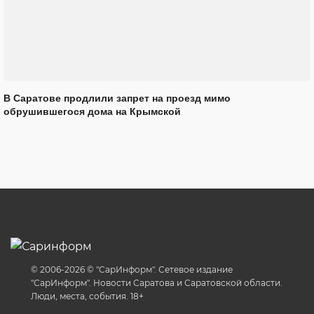
В Саратове продлили запрет на проезд мимо
обрушившегося дома на Крымской
© 2006-2026 © "СарИнформ". Сетевое издание
"СарИнформ". Новости Саратова и Саратовской области.
Люди, места, события. 18+