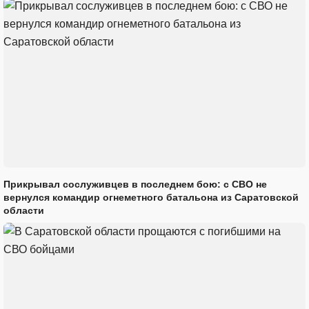
Прикрывал сослуживцев в последнем бою: с СВО не
вернулся командир огнеметного батальона из Саратовской
области