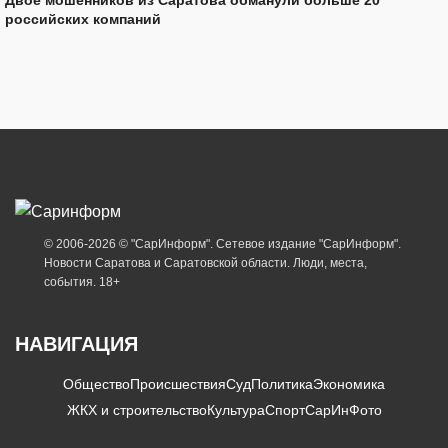
российских компаний
© 2006-2026 © "СарИнформ". Сетевое издание "СарИнформ".
Новости Саратова и Саратовской области. Люди, места,
события. 18+
НАВИГАЦИЯ
Общество
Происшествия
Суд
Политика
Экономика
ЖКХ и строительство
Культура
Спорт
СарИнФото