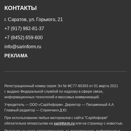
КОНТАКТЫ
г. Саратов, ул. Горького, 21
+7 (917) 982-81-37
+7 (8452) 659-600
info@sarinform.ru
РЕКЛАМА
Регистрационный номер серия Эл № ФС77-80393 от 01 марта 2021
г. выдано Федеральной службой по надзору в сфере связи,
информационных технологий и массовых коммуникаций.
Учредитель — ООО «СарИнформ». Директор — Письменный А.А.
Главный редактор — Спринчанэ Д.Ю.
При использовании любых материалов с сайта "СарИнформ"
обязательна гиперссылка на
sarinform.ru
или на страницу с новостью.
Редакция не несет ответственность за достоверность информации в