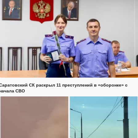
Саратовский СК раскрыл 11 преступлений в «оборонке» с
начала СВО