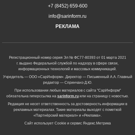
+7 (8452) 659-600
info@sarinform.ru
РЕКЛАМА
Регистрационный номер серия Эл № ФС77-80393 от 01 марта 2021
г. выдано Федеральной службой по надзору в сфере связи,
информационных технологий и массовых коммуникаций.
Учредитель — ООО «СарИнформ». Директор — Письменный А.А. Главный
редактор — Спринчанэ Д.Ю.
При использовании любых материалов с сайта "СарИнформ"
обязательна гиперссылка на
sarinform.ru
или на страницу с новостью.
Редакция не несет ответственность за достоверность информации в
рекламных материалах. Такие материалы выходят с пометкой
«Партнёрский материал» и «Реклама».
Сайт использует Cookie и сервиc Яндекс.Метрика