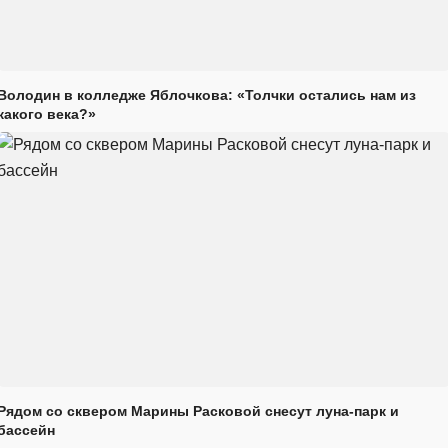
Володин в колледже Яблочкова: «Толчки остались нам из
какого века?»
Рядом со сквером Марины Расковой снесут луна-парк и
бассейн