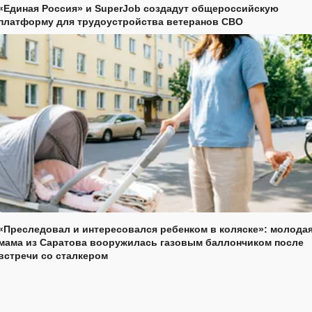
«Единая Россия» и SuperJob создадут общероссийскую
платформу для трудоустройства ветеранов СВО
«Преследовал и интересовался ребенком в коляске»: молода
мама из Саратова вооружилась газовым баллончиком после
встречи со сталкером