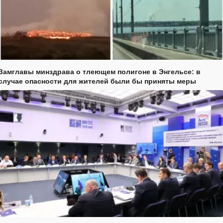
Замглавы минздрава о тлеющем полигоне в Энгельсе: в
случае опасности для жителей были бы приняты меры