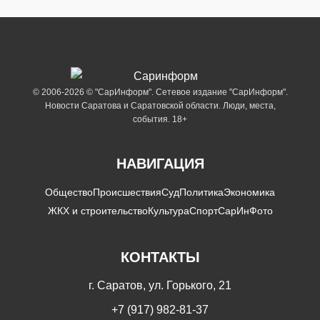
© 2006-2026 © "СарИнформ". Сетевое издание "СарИнформ".
Новости Саратова и Саратовской области. Люди, места,
события. 18+
НАВИГАЦИЯ
Общество
Происшествия
Суд
Политика
Экономика
ЖКХ и строительство
Культура
Спорт
СарИнФото
КОНТАКТЫ
г. Саратов, ул. Горького, 21
+7 (917) 982-81-37