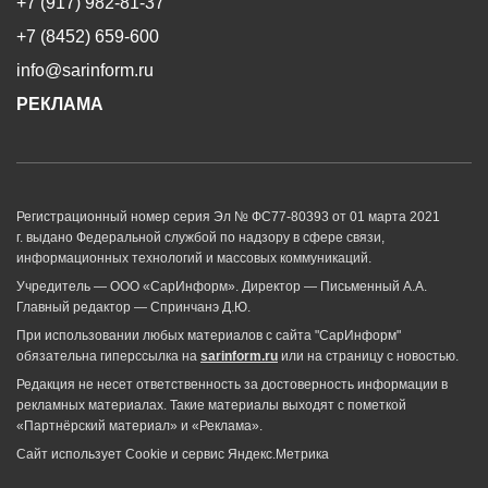
+7 (917) 982-81-37
+7 (8452) 659-600
info@sarinform.ru
РЕКЛАМА
Регистрационный номер серия Эл № ФС77-80393 от 01 марта 2021
г. выдано Федеральной службой по надзору в сфере связи,
информационных технологий и массовых коммуникаций.
Учредитель — ООО «СарИнформ». Директор — Письменный А.А.
Главный редактор — Спринчанэ Д.Ю.
При использовании любых материалов с сайта "СарИнформ"
обязательна гиперссылка на
sarinform.ru
или на страницу с новостью.
Редакция не несет ответственность за достоверность информации в
рекламных материалах. Такие материалы выходят с пометкой
«Партнёрский материал» и «Реклама».
Сайт использует Cookie и сервиc Яндекс.Метрика