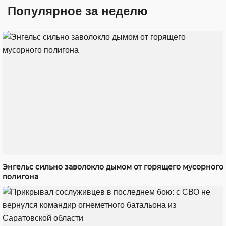
Популярное за неделю
Энгельс сильно заволокло дымом от горящего мусорного
полигона