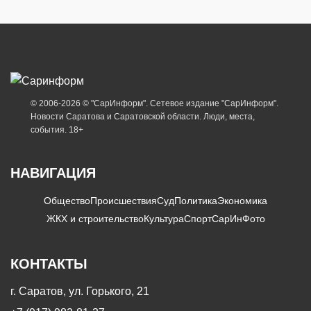
© 2006-2026 © "СарИнформ". Сетевое издание "СарИнформ".
Новости Саратова и Саратовской области. Люди, места,
события. 18+
НАВИГАЦИЯ
Общество
Происшествия
Суд
Политика
Экономика
ЖКХ и строительство
Культура
Спорт
СарИнФото
КОНТАКТЫ
г. Саратов, ул. Горького, 21