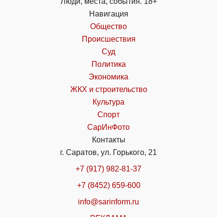
Люди, места, события. 18+
Навигация
Общество
Происшествия
Суд
Политика
Экономика
ЖКХ и строительство
Культура
Спорт
СарИнФото
Контакты
г. Саратов, ул. Горького, 21
+7 (917) 982-81-37
+7 (8452) 659-600
info@sarinform.ru