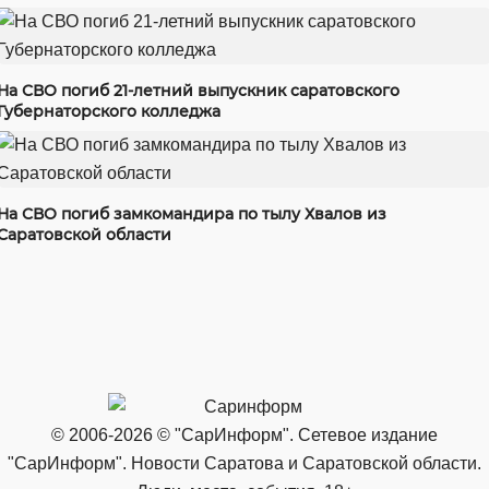
На СВО погиб 21-летний выпускник саратовского
Губернаторского колледжа
На СВО погиб замкомандира по тылу Хвалов из
Саратовской области
© 2006-2026 © "СарИнформ". Сетевое издание
"СарИнформ". Новости Саратова и Саратовской области.