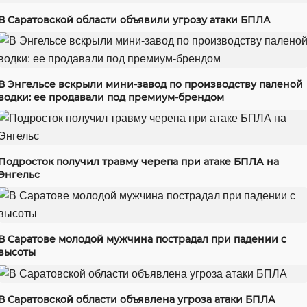
В Саратовской области объявили угрозу атаки БПЛА
В Энгельсе вскрыли мини-завод по производству паленой
водки: ее продавали под премиум-брендом
Подросток получил травму черепа при атаке БПЛА на
Энгельс
В Саратове молодой мужчина пострадал при падении с
высоты
В Саратовской области объявлена угроза атаки БПЛА