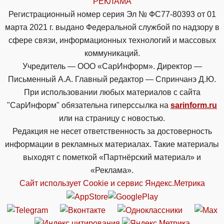
РЕКЛАМА
Регистрационный номер серия Эл № ФС77-80393 от 01
марта 2021 г. выдано Федеральной службой по надзору в
сфере связи, информационных технологий и массовых
коммуникаций.
Учредитель — ООО «СарИнформ». Директор —
Письменный А.А. Главный редактор — Спринчанэ Д.Ю.
При использовании любых материалов с сайта
"СарИнформ" обязательна гиперссылка на
sarinform.ru
или на страницу с новостью.
Редакция не несет ответственность за достоверность
информации в рекламных материалах. Такие материалы
выходят с пометкой «Партнёрский материал» и
«Реклама».
Сайт использует Cookie и сервиc Яндекс.Метрика