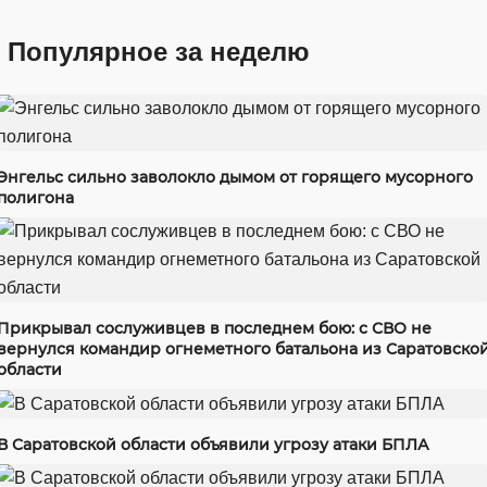
Популярное за неделю
Энгельс сильно заволокло дымом от горящего мусорного
полигона
Прикрывал сослуживцев в последнем бою: с СВО не
вернулся командир огнеметного батальона из Саратовско
области
В Саратовской области объявили угрозу атаки БПЛА