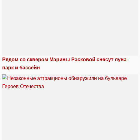
Рядом со сквером Марины Расковой снесут луна-
парк и бассейн