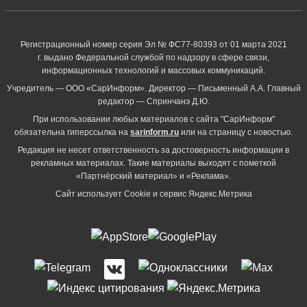
Регистрационный номер серия Эл № ФС77-80393 от 01 марта 2021
г. выдано Федеральной службой по надзору в сфере связи,
информационных технологий и массовых коммуникаций.
Учредитель — ООО «СарИнформ». Директор — Письменный А.А. Главный
редактор — Спринчанэ Д.Ю.
При использовании любых материалов с сайта "СарИнформ"
обязательна гиперссылка на
sarinform.ru
или на страницу с новостью.
Редакция не несет ответственность за достоверность информации в
рекламных материалах. Такие материалы выходят с пометкой
«Партнёрский материал» и «Реклама».
Сайт использует Cookie и сервиc Яндекс.Метрика