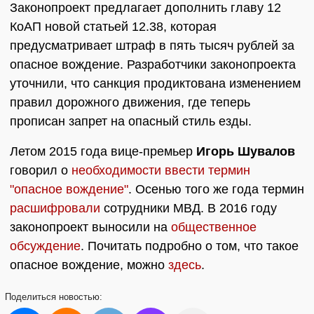
Законопроект предлагает дополнить главу 12
КоАП новой статьей 12.38, которая
предусматривает штраф в пять тысяч рублей за
опасное вождение. Разработчики законопроекта
уточнили, что санкция продиктована изменением
правил дорожного движения, где теперь
прописан запрет на опасный стиль езды.
Летом 2015 года вице-премьер
Игорь Шувалов
говорил о
необходимости ввести термин
"опасное вождение"
. Осенью того же года термин
расшифровали
сотрудники МВД. В 2016 году
законопроект выносили на
общественное
обсуждение
. Почитать подробно о том, что такое
опасное вождение, можно
здесь
.
Поделиться
новостью: