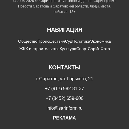
© 2006-2026 © "СарИнформ". Сетевое издание "СарИнформ".
Новости Саратова и Саратовской области. Люди, места,
события. 18+
НАВИГАЦИЯ
Общество
Происшествия
Суд
Политика
Экономика
ЖКХ и строительство
Культура
Спорт
СарИнФото
КОНТАКТЫ
г. Саратов, ул. Горького, 21
+7 (917) 982-81-37
+7 (8452) 659-600
info@sarinform.ru
РЕКЛАМА