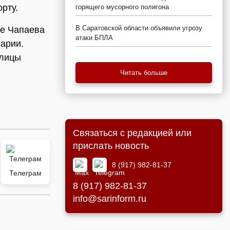
рту.
горящего мусорного полигона
В Саратовской области объявили угрозу
це Чапаева
атаки БПЛА
арии.
улицы
Читать больше
Связаться с редакцией или
прислать новость
8 (917) 982-81-37
Телеграм
8 (917) 982-81-37
info@sarinform.ru