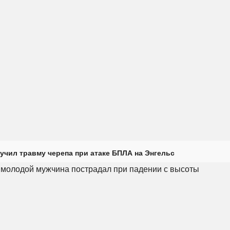
учил травму черепа при атаке БПЛА на Энгельс