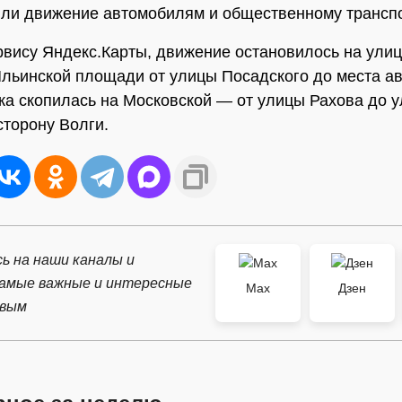
ли движение автомобилям и общественному транспо
рвису Яндекс.Карты, движение остановилось на ули
Ильинской площади от улицы Посадского до места ав
ка скопилась на Московской — от улицы Рахова до 
сторону Волги.
ь на наши каналы и
самые важные и интересные
Max
Дзен
рвым