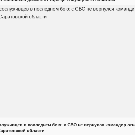
луживцев в последнем бою: с СВО не вернулся командир огн
Саратовской области