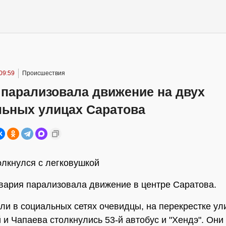
09:59
Происшествия
 парализовала движение на двух
льных улицах Саратова
олкнулся с легковушкой
вария парализовала движение в центре Саратова.
ли в социальных сетях очевидцы, на перекрестке ул
 и Чапаева столкнулись 53-й автобус и "Хендэ". Они