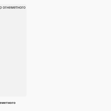
еметного