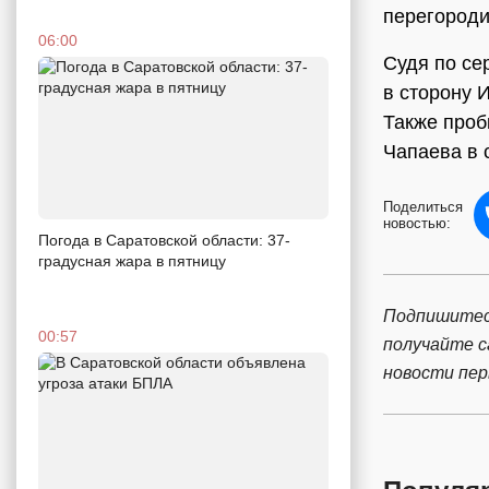
перегороди
06:00
Судя по се
в сторону 
Также проб
Чапаева в 
Поделиться
новостью:
Погода в Саратовской области: 37-
градусная жара в пятницу
Подпишитес
00:57
получайте 
новости пе