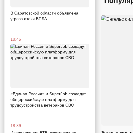
Популя
В Саратовской области объявлена
угроза атаки БПЛА
18:45
«Единая Россия» и SuperJob создадут
общероссийскую платформу для
трудоустройства ветеранов СВО
18:39
Исследование ВТБ: ежемесячная
Энгельс сильн