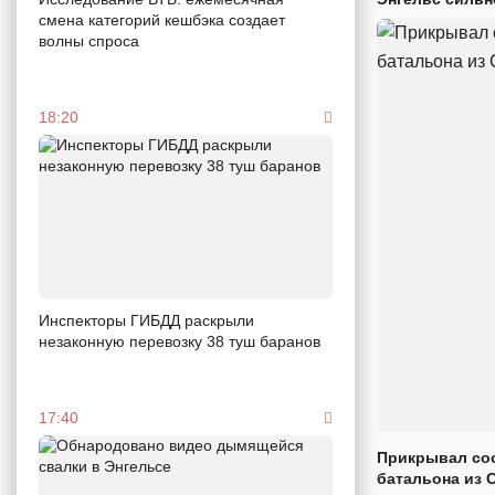
смена категорий кешбэка создает
волны спроса
18:20
Инспекторы ГИБДД раскрыли
незаконную перевозку 38 туш баранов
17:40
Прикрывал сос
батальона из 