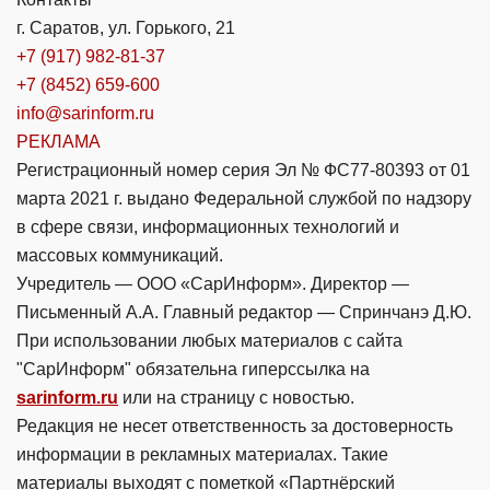
г. Саратов, ул. Горького, 21
+7 (917) 982-81-37
+7 (8452) 659-600
info@sarinform.ru
РЕКЛАМА
Регистрационный номер серия Эл № ФС77-80393 от 01
марта 2021 г. выдано Федеральной службой по надзору
в сфере связи, информационных технологий и
массовых коммуникаций.
Учредитель — ООО «СарИнформ». Директор —
Письменный А.А. Главный редактор — Спринчанэ Д.Ю.
При использовании любых материалов с сайта
"СарИнформ" обязательна гиперссылка на
sarinform.ru
или на страницу с новостью.
Редакция не несет ответственность за достоверность
информации в рекламных материалах. Такие
материалы выходят с пометкой «Партнёрский