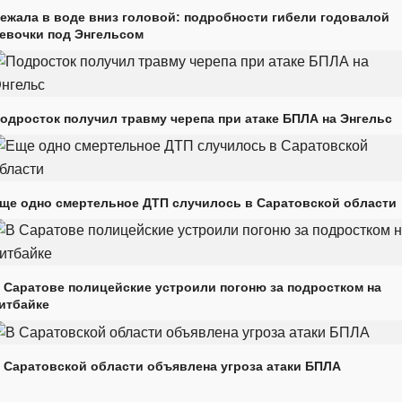
ежала в воде вниз головой: подробности гибели годовалой
евочки под Энгельсом
одросток получил травму черепа при атаке БПЛА на Энгельс
ще одно смертельное ДТП случилось в Саратовской области
 Саратове полицейские устроили погоню за подростком на
итбайке
 Саратовской области объявлена угроза атаки БПЛА