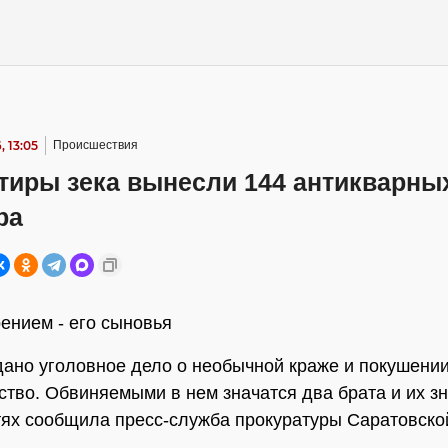
, 13:05
Происшествия
тиры зека вынесли 144 антикварны
ра
ением - его сыновья
дано уголовное дело о необычной краже и покушении
тво. Обвиняемыми в нем значатся два брата и их з
ях сообщила пресс-служба прокуратуры Саратовской