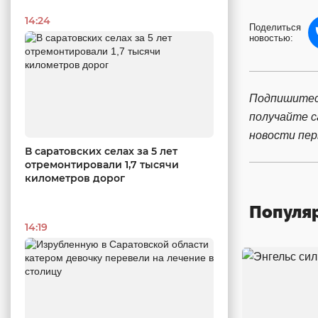
14:24
Поделиться
новостью:
Подпишитес
получайте 
новости пе
В саратовских селах за 5 лет
отремонтировали 1,7 тысячи
километров дорог
Популя
14:19