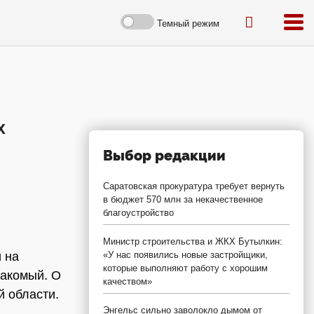
Темный режим
х
Выбор редакции
Саратовская прокуратура требует вернуть
в бюджет 570 млн за некачественное
благоустройство
Министр строительства и ЖКХ Бутылкин:
 на
«У нас появились новые застройщики,
которые выполняют работу с хорошим
накомый. О
качеством»
 области.
Энгельс сильно заволокло дымом от