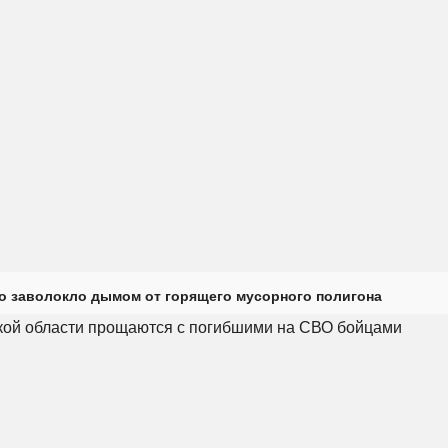
о заволокло дымом от горящего мусорного полигона