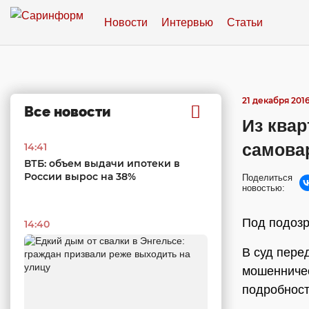
Новости
Интервью
Статьи
21 декабря 2016
Все новости
Из квар
самова
14:41
ВТБ: объем выдачи ипотеки в
России вырос на 38%
Поделиться
новостью:
Под подозр
14:40
В суд пере
мошенничес
подробност