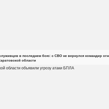
луживцев в последнем бою: с СВО не вернулся командир огн
Саратовской области