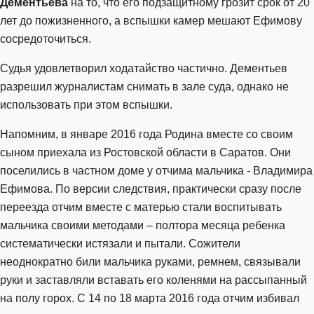
Дементьева
на то, что его подзащитному грозит срок от 20
лет до пожизненного, а вспышки камер мешают Ефимову
сосредоточиться.
Судья удовлетворил ходатайство частично. Дементьев
разрешил журналистам снимать в зале суда, однако не
использовать при этом вспышки.
Напомним, в январе 2016 года Родина вместе со своим
сыном приехала из Ростовской области в Саратов. Они
поселились в частном доме у отчима мальчика - Владимира
Ефимова. По версии следствия, практически сразу после
переезда отчим вместе с матерью стали воспитывать
мальчика своими методами – полтора месяца ребенка
систематически истязали и пытали. Сожители
неоднократно били мальчика руками, ремнем, связывали
руки и заставляли вставать его коленями на рассыпанный
на полу горох. С 14 по 18 марта 2016 года отчим избивал