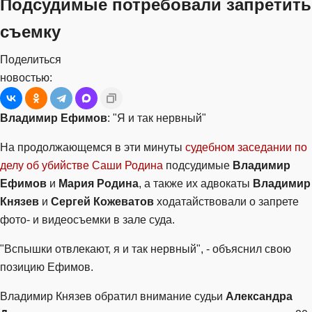
Подсудимые потребовали запретить
съемку
Поделиться
новостью:
Владимир Ефимов
: "Я и так нервный"
На продолжающемся в эти минуты
судебном заседании по
делу об убийстве Саши Родина
подсудимые
Владимир
Ефимов
и
Мария Родина
, а также их адвокаты
Владимир
Князев
и
Сергей Кожеватов
ходатайствовали о запрете
фото- и видеосъемки в зале суда.
"Вспышки отвлекают, я и так нервный", - объяснил свою
позицию Ефимов.
Владимир Князев обратил внимание судьи
Александра