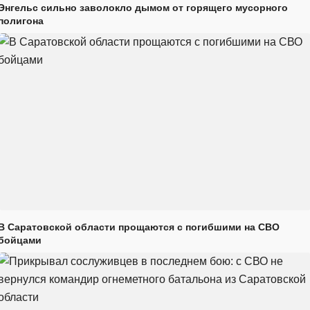
Энгельс сильно заволокло дымом от горящего мусорного
полигона
В Саратовской области прощаются с погибшими на СВО
бойцами