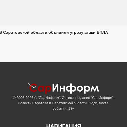
В Саратовской области объявили угрозу атаки БПЛА
© 2006-2026 © "СарИнформ". Сетевое издание "СарИнформ".
Новости Саратова и Саратовской области. Люди, места,
события. 18+
НАВИГАЦИЯ