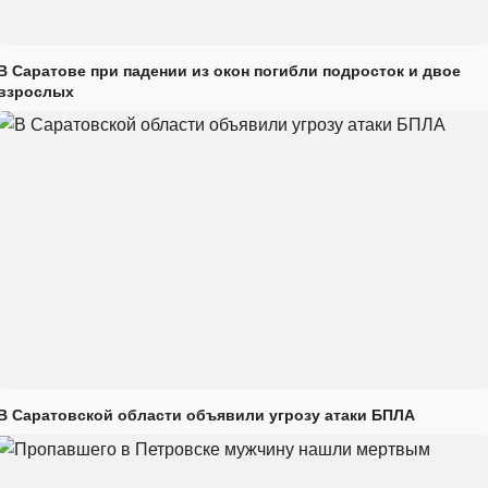
В Саратове при падении из окон погибли подросток и двое
взрослых
В Саратовской области объявили угрозу атаки БПЛА