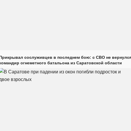
Прикрывал сослуживцев в последнем бою: с СВО не вернулс
командир огнеметного батальона из Саратовской области