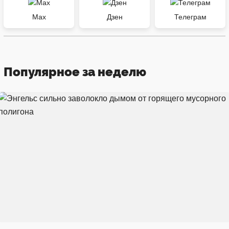
Max
Дзен
Телеграм
Популярное за неделю