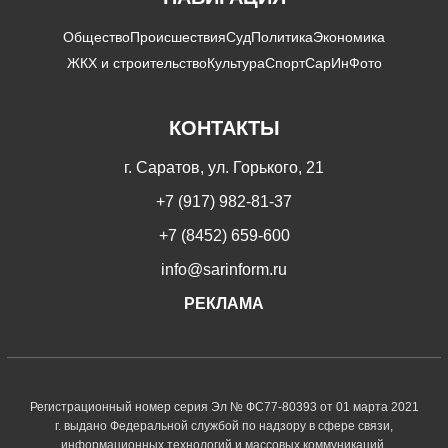
Общество
Происшествия
Суд
Политика
Экономика
ЖКХ и строительство
Культура
Спорт
СарИнФото
КОНТАКТЫ
г. Саратов, ул. Горького, 21
+7 (917) 982-81-37
+7 (8452) 659-600
info@sarinform.ru
РЕКЛАМА
Регистрационный номер серия Эл № ФС77-80393 от 01 марта 2021
г. выдано Федеральной службой по надзору в сфере связи,
информационных технологий и массовых коммуникаций.