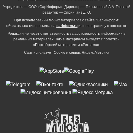
Учредитель — ООО «СарИнформ». Директор — Письменный А.А. Главный
редактор — Спринчанэ Д.Ю.
При использовании любых материалов с сайта "СарИнформ"
обязательна гиперссылка на
sarinform.ru
или на страницу с новостью.
Редакция не несет ответственность за достоверность информации в
рекламных материалах. Такие материалы выходят с пометкой
«Партнёрский материал» и «Реклама».
Сайт использует Cookie и сервиc Яндекс.Метрика