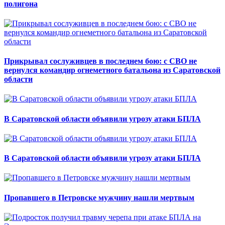
полигона
Прикрывал сослуживцев в последнем бою: с СВО не
вернулся командир огнеметного батальона из Саратовской
области
В Саратовской области объявили угрозу атаки БПЛА
В Саратовской области объявили угрозу атаки БПЛА
Пропавшего в Петровске мужчину нашли мертвым