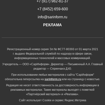
+7 (917) 982-81-37
+7 (8452) 659-600
info@sarinform.ru
РЕКЛАМА
Регистрационный номер серия Эл № ФС77-80393 от 01 марта 2021
г. выдано Федеральной службой по надзору в сфере связи,
информационных технологий и массовых коммуникаций.
Учредитель — ООО «СарИнформ». Директор — Письменный А.А. Главный
редактор — Спринчанэ Д.Ю.
При использовании любых материалов с сайта "СарИнформ"
обязательна гиперссылка на
sarinform.ru
или на страницу с новостью.
Редакция не несет ответственность за достоверность информации в
рекламных материалах. Такие материалы выходят с пометкой
«Партнёрский материал» и «Реклама».
Сайт использует Cookie и сервиc Яндекс.Метрика