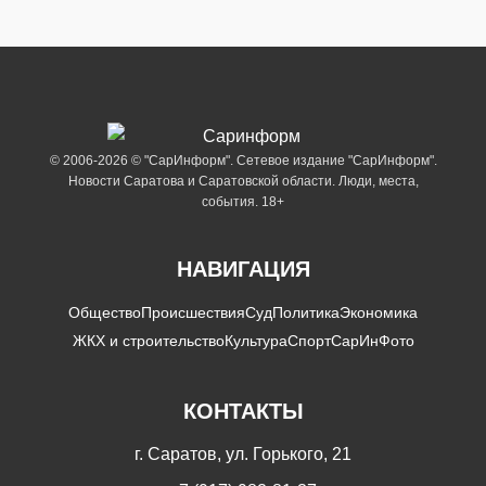
© 2006-2026 © "СарИнформ". Сетевое издание "СарИнформ".
Новости Саратова и Саратовской области. Люди, места,
события. 18+
НАВИГАЦИЯ
Общество
Происшествия
Суд
Политика
Экономика
ЖКХ и строительство
Культура
Спорт
СарИнФото
КОНТАКТЫ
г. Саратов, ул. Горького, 21