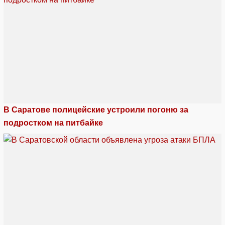
В Саратове полицейские устроили погоню за
подростком на питбайке