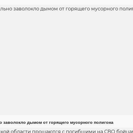
о заволокло дымом от горящего мусорного полигона