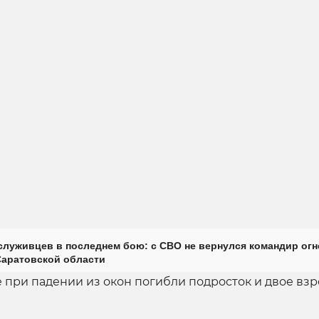
луживцев в последнем бою: с СВО не вернулся командир огн
Саратовской области