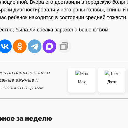
люционной. Вчера его доставили в городскую боль
Врачи диагностировали у него раны головы, спины и
час ребенок находится в состоянии средней тяжести.
естно, была ли собака заражена бешенством.
ь на наши каналы и
самые важные и
Max
Дзен
е новости первым
рное за неделю