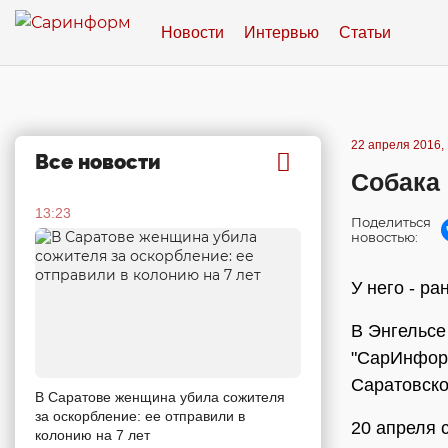
Новости
Интервью
Статьи
22 апреля 2016, 
Все новости
Собака 
13:23
Поделиться
новостью:
У него - ра
В Энгельсе
"СарИнформ
Саратовско
В Саратове женщина убила сожителя
за оскорбление: ее отправили в
20 апреля 
колонию на 7 лет