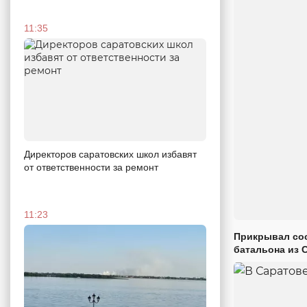
11:35
Директоров саратовских школ избавят
от ответственности за ремонт
11:23
Прикрывал сос
батальона из 