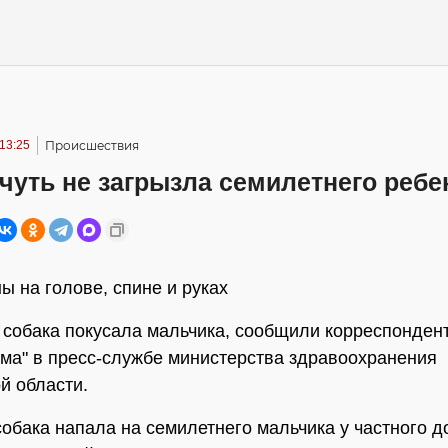
13:25
Происшествия
чуть не загрызла семилетнего ребе
ны на голове, спине и руках
 собака покусала мальчика, сообщили корреспонден
а" в пресс-службе министерства здравоохранения
й области.
собака напала на семилетнего мальчика у частного д