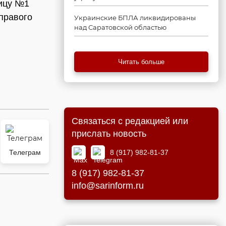
ницу №1
 правого
Украинские БПЛА ликвидированы
над Саратовской областью
Читать больше
Связаться с редакцией или
прислать новость
8 (917) 982-81-37
Телеграм
8 (917) 982-81-37
info@sarinform.ru