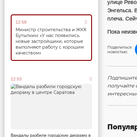
улице Рево
Энгельса. 
плеча. Сей
12:58
Министр строительства и ЖКХ
Пока неизв
Бутылкин: «У нас появились
новые застройщики, которые
выполняют работу с хорошим
Поделиться
новостью:
качеством»
Подпишитес
12:53
получайте 
интересны
Популя
Вандалы разбили городскую диораму в