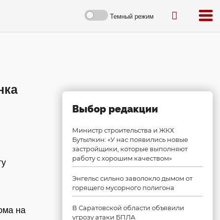
Темный режим
нка
Выбор редакции
Министр строительства и ЖКХ
Бутылкин: «У нас появились новые
застройщики, которые выполняют
работу с хорошим качеством»
ту
Энгельс сильно заволокло дымом от
горящего мусорного полигона
В Саратовской области объявили
ома на
угрозу атаки БПЛА